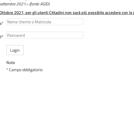
 settembre 2021.» (fonte: AGID)
 Ottobre 2021, per gli utenti Cittadini non sarà più possibile accedere con le 
a*
d*
Login
Note
* Campo obbligatorio