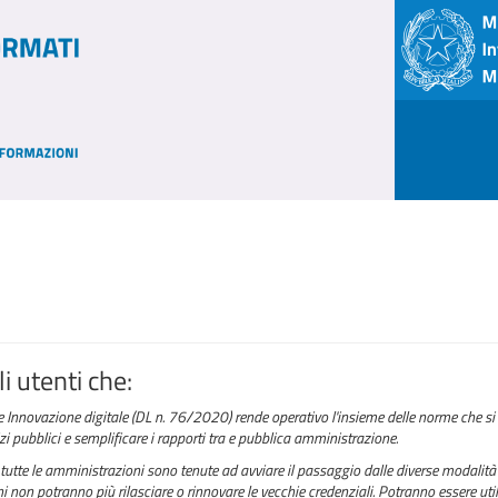
i utenti che:
e Innovazione digitale (DL n. 76/2020) rende operativo l'insieme delle norme che si 
izi pubblici e semplificare i rapporti tra e pubblica amministrazione.
tutte le amministrazioni sono tenute ad avviare il passaggio dalle diverse modalità 
 non potranno più rilasciare o rinnovare le vecchie credenziali. Potranno essere utili