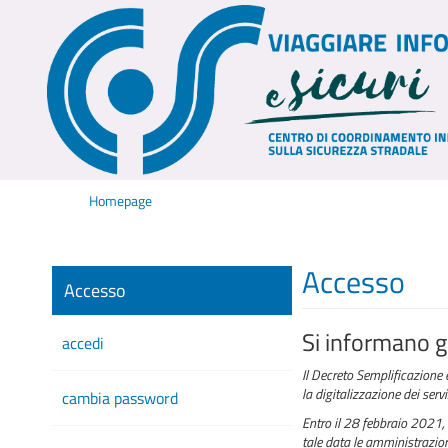
Homepage
Accesso
Accesso
Si informano gl
accedi
Il Decreto Semplificazione 
la digitalizzazione dei serv
cambia password
Entro il 28 febbraio 2021, 
tale data le amministrazioni