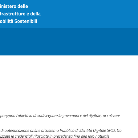
pongono l'obiettivo di «ridisegnare la governance del digitale, accelerare
di autenticazione online al Sistema Pubblico di Identità Digitale SPID. Da
zzate le credenziali rilasciate in precedenza fino alla loro naturale