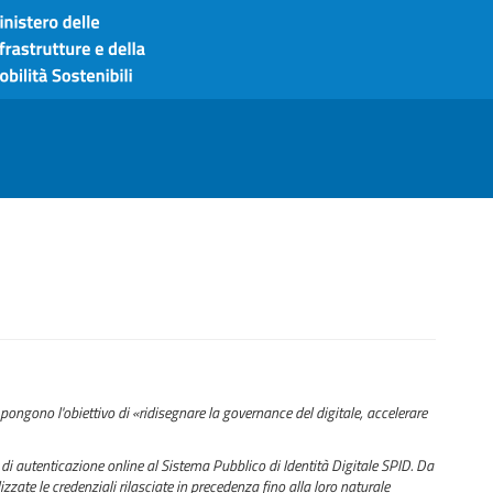
pongono l'obiettivo di «ridisegnare la governance del digitale, accelerare
di autenticazione online al Sistema Pubblico di Identità Digitale SPID. Da
zzate le credenziali rilasciate in precedenza fino alla loro naturale