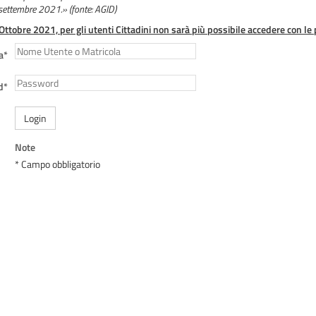
 settembre 2021.» (fonte: AGID)
 Ottobre 2021, per gli utenti Cittadini non sarà più possibile accedere con le 
a*
d*
Login
Note
* Campo obbligatorio