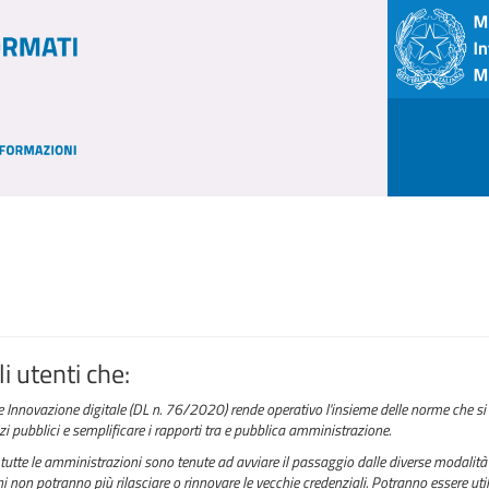
i utenti che:
e Innovazione digitale (DL n. 76/2020) rende operativo l'insieme delle norme che si 
izi pubblici e semplificare i rapporti tra e pubblica amministrazione.
tutte le amministrazioni sono tenute ad avviare il passaggio dalle diverse modalità 
 non potranno più rilasciare o rinnovare le vecchie credenziali. Potranno essere utili