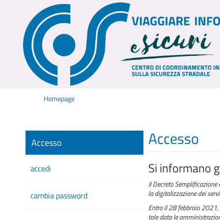
Homepage
Accesso
Accesso
Si informano gl
accedi
Il Decreto Semplificazione 
la digitalizzazione dei serv
cambia password
Entro il 28 febbraio 2021, 
tale data le amministrazioni