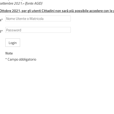
 settembre 2021.» (fonte: AGID)
 Ottobre 2021, per gli utenti Cittadini non sarà più possibile accedere con le 
a*
d*
Login
Note
* Campo obbligatorio