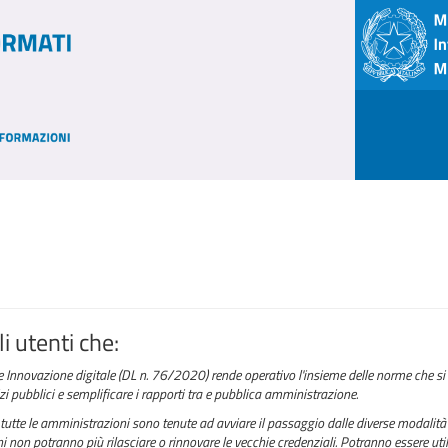
i utenti che:
e Innovazione digitale (DL n. 76/2020) rende operativo l'insieme delle norme che si 
izi pubblici e semplificare i rapporti tra e pubblica amministrazione.
tutte le amministrazioni sono tenute ad avviare il passaggio dalle diverse modalità 
 non potranno più rilasciare o rinnovare le vecchie credenziali. Potranno essere utili