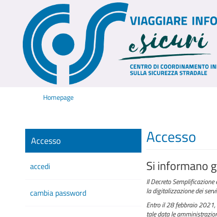
Homepage
Accesso
Accesso
Si informano gl
accedi
Il Decreto Semplificazione 
la digitalizzazione dei serv
cambia password
Entro il 28 febbraio 2021, 
tale data le amministrazioni