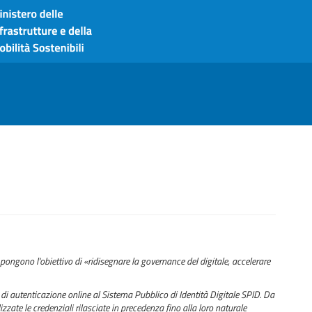
pongono l'obiettivo di «ridisegnare la governance del digitale, accelerare
di autenticazione online al Sistema Pubblico di Identità Digitale SPID. Da
zzate le credenziali rilasciate in precedenza fino alla loro naturale