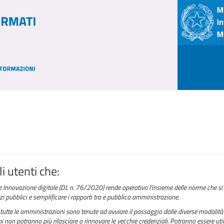
i utenti che:
e Innovazione digitale (DL n. 76/2020) rende operativo l'insieme delle norme che si 
izi pubblici e semplificare i rapporti tra e pubblica amministrazione.
tutte le amministrazioni sono tenute ad avviare il passaggio dalle diverse modalità 
 non potranno più rilasciare o rinnovare le vecchie credenziali. Potranno essere utili