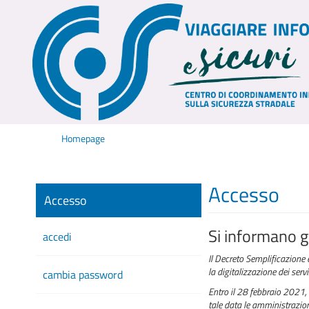
Homepage
Accesso
Accesso
Si informano gl
accedi
Il Decreto Semplificazione 
la digitalizzazione dei serv
cambia password
Entro il 28 febbraio 2021, 
tale data le amministrazioni