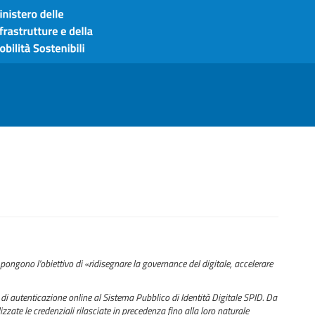
pongono l'obiettivo di «ridisegnare la governance del digitale, accelerare
di autenticazione online al Sistema Pubblico di Identità Digitale SPID. Da
zzate le credenziali rilasciate in precedenza fino alla loro naturale