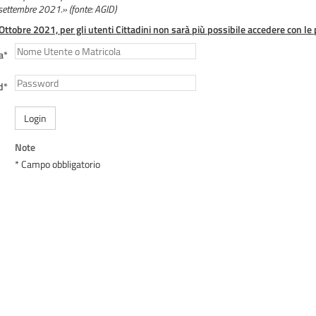
 settembre 2021.» (fonte: AGID)
 Ottobre 2021, per gli utenti Cittadini non sarà più possibile accedere con le 
a*
d*
Login
Note
* Campo obbligatorio