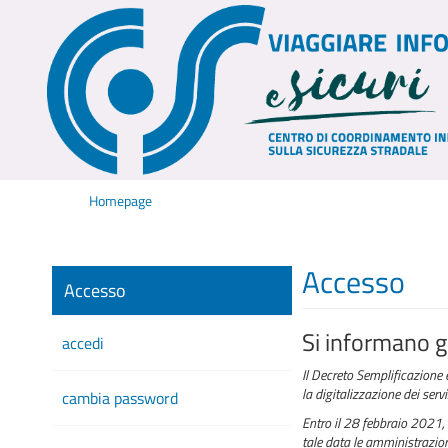
Homepage
Accesso
Accesso
Si informano gl
accedi
Il Decreto Semplificazione 
la digitalizzazione dei serv
cambia password
Entro il 28 febbraio 2021, 
tale data le amministrazioni