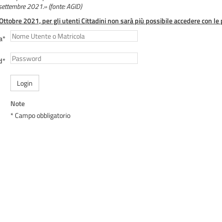
 settembre 2021.» (fonte: AGID)
 Ottobre 2021, per gli utenti Cittadini non sarà più possibile accedere con le 
a*
d*
Login
Note
* Campo obbligatorio