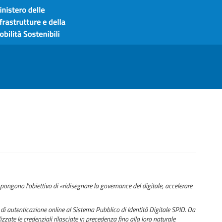
pongono l'obiettivo di «ridisegnare la governance del digitale, accelerare
di autenticazione online al Sistema Pubblico di Identità Digitale SPID. Da
zzate le credenziali rilasciate in precedenza fino alla loro naturale