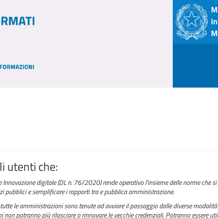
i utenti che:
e Innovazione digitale (DL n. 76/2020) rende operativo l'insieme delle norme che si 
izi pubblici e semplificare i rapporti tra e pubblica amministrazione.
tutte le amministrazioni sono tenute ad avviare il passaggio dalle diverse modalità 
 non potranno più rilasciare o rinnovare le vecchie credenziali. Potranno essere utili