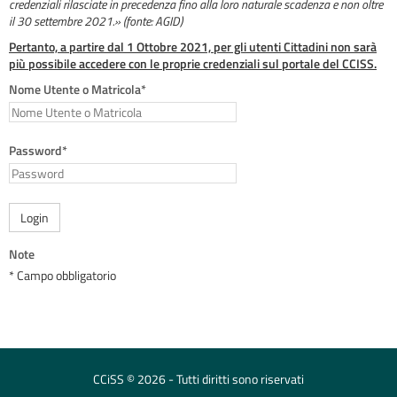
credenziali rilasciate in precedenza fino alla loro naturale scadenza e non oltre
il 30 settembre 2021.» (fonte: AGID)
Pertanto, a partire dal 1 Ottobre 2021, per gli utenti Cittadini non sarà
più possibile accedere con le proprie credenziali sul portale del CCISS.
Nome Utente o Matricola*
Password*
Login
Note
* Campo obbligatorio
CCiSS © 2026 - Tutti diritti sono riservati