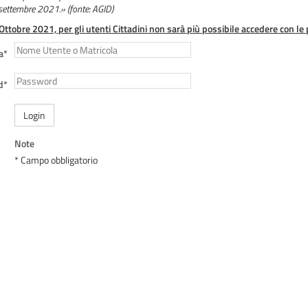
 settembre 2021.» (fonte: AGID)
 Ottobre 2021, per gli utenti Cittadini non sarà più possibile accedere con le 
a*
d*
Login
Note
* Campo obbligatorio