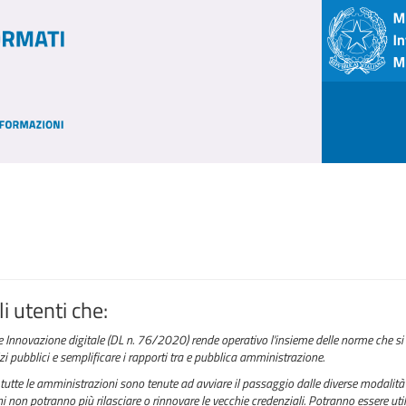
i utenti che:
e Innovazione digitale (DL n. 76/2020) rende operativo l'insieme delle norme che si 
izi pubblici e semplificare i rapporti tra e pubblica amministrazione.
tutte le amministrazioni sono tenute ad avviare il passaggio dalle diverse modalità 
 non potranno più rilasciare o rinnovare le vecchie credenziali. Potranno essere utili