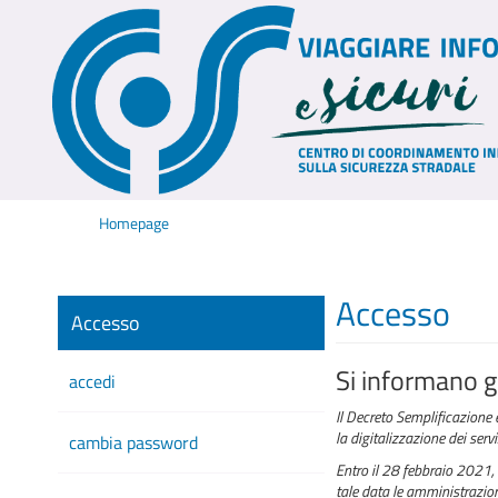
Homepage
Accesso
Accesso
Si informano gl
accedi
Il Decreto Semplificazione 
la digitalizzazione dei serv
cambia password
Entro il 28 febbraio 2021, 
tale data le amministrazioni