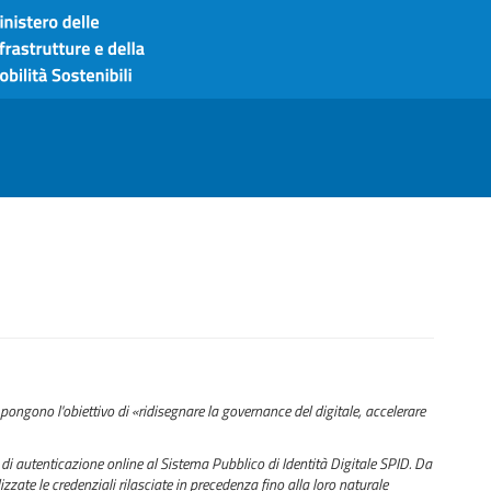
pongono l'obiettivo di «ridisegnare la governance del digitale, accelerare
di autenticazione online al Sistema Pubblico di Identità Digitale SPID. Da
zzate le credenziali rilasciate in precedenza fino alla loro naturale