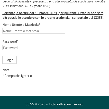
credenziali rilasciate in precedenza fino alla loro naturale scadenza e non oltre
il 30 settembre 2021.» (fonte: AGID)
Pertanto, a partire dal 1 Ottobre 2021, per gli utenti Cittadini non sarà
più possibile accedere con le proprie credenziali sul portale del CCISS.
Nome Utente o Matricola*
Password*
Login
Note
* Campo obbligatorio
CCiSS © 2026 - Tutti diritti sono riservati