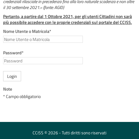
credenziali rilasciate in precedenza fino alla loro naturale scadenza e non oltre
il 30 settembre 2021.» (fonte: AGID)
Pertanto, a partire dal 1 Ottobre 2021, per gli utenti Cittadini non sarà
più possibile accedere con le proprie credenziali sul portale del CCISS.
Nome Utente o Matricola*
Password*
Login
Note
* Campo obbligatorio
CCiSS © 2026 - Tutti diritti sono riservati