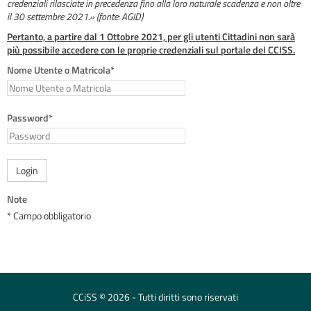
credenziali rilasciate in precedenza fino alla loro naturale scadenza e non oltre
il 30 settembre 2021.» (fonte: AGID)
Pertanto, a partire dal 1 Ottobre 2021, per gli utenti Cittadini non sarà
più possibile accedere con le proprie credenziali sul portale del CCISS.
Nome Utente o Matricola*
Password*
Login
Note
* Campo obbligatorio
CCiSS © 2026 - Tutti diritti sono riservati