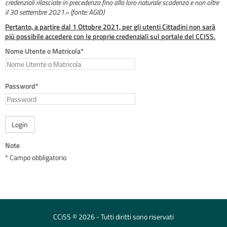
credenziali rilasciate in precedenza fino alla loro naturale scadenza e non oltre
il 30 settembre 2021.» (fonte: AGID)
Pertanto, a partire dal 1 Ottobre 2021, per gli utenti Cittadini non sarà
più possibile accedere con le proprie credenziali sul portale del CCISS.
Nome Utente o Matricola*
Password*
Login
Note
* Campo obbligatorio
CCiSS © 2026 - Tutti diritti sono riservati