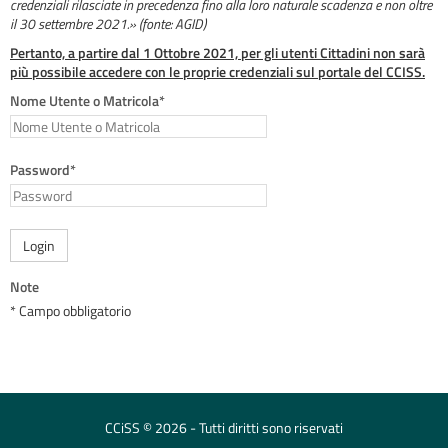
credenziali rilasciate in precedenza fino alla loro naturale scadenza e non oltre
il 30 settembre 2021.» (fonte: AGID)
Pertanto, a partire dal 1 Ottobre 2021, per gli utenti Cittadini non sarà
più possibile accedere con le proprie credenziali sul portale del CCISS.
Nome Utente o Matricola*
Password*
Login
Note
* Campo obbligatorio
CCiSS © 2026 - Tutti diritti sono riservati