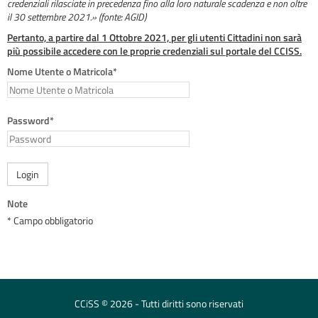
credenziali rilasciate in precedenza fino alla loro naturale scadenza e non oltre
il 30 settembre 2021.» (fonte: AGID)
Pertanto, a partire dal 1 Ottobre 2021, per gli utenti Cittadini non sarà
più possibile accedere con le proprie credenziali sul portale del CCISS.
Nome Utente o Matricola*
Password*
Login
Note
* Campo obbligatorio
CCiSS © 2026 - Tutti diritti sono riservati