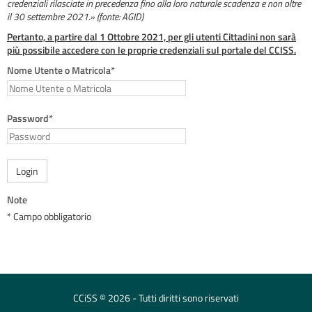
credenziali rilasciate in precedenza fino alla loro naturale scadenza e non oltre
il 30 settembre 2021.» (fonte: AGID)
Pertanto, a partire dal 1 Ottobre 2021, per gli utenti Cittadini non sarà
più possibile accedere con le proprie credenziali sul portale del CCISS.
Nome Utente o Matricola*
Password*
Login
Note
* Campo obbligatorio
CCiSS © 2026 - Tutti diritti sono riservati