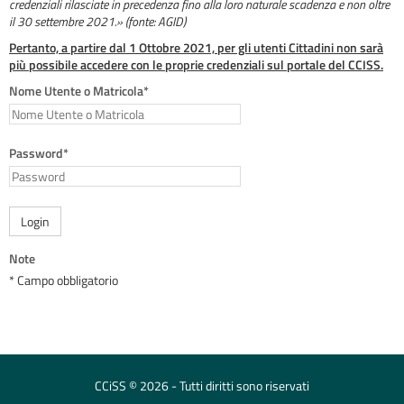
credenziali rilasciate in precedenza fino alla loro naturale scadenza e non oltre
il 30 settembre 2021.» (fonte: AGID)
Pertanto, a partire dal 1 Ottobre 2021, per gli utenti Cittadini non sarà
più possibile accedere con le proprie credenziali sul portale del CCISS.
Nome Utente o Matricola*
Password*
Login
Note
* Campo obbligatorio
CCiSS © 2026 - Tutti diritti sono riservati