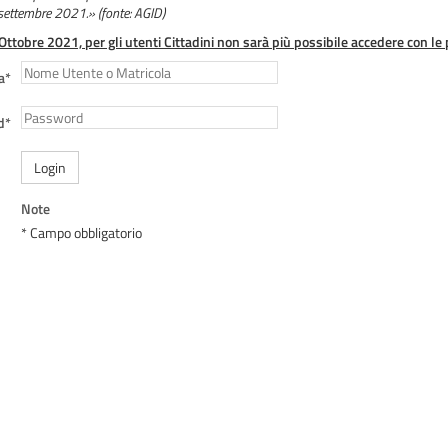
 settembre 2021.» (fonte: AGID)
 Ottobre 2021, per gli utenti Cittadini non sarà più possibile accedere con le 
a*
d*
Login
Note
* Campo obbligatorio