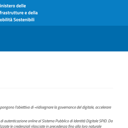
pongono l'obiettivo di «ridisegnare la governance del digitale, accelerare
di autenticazione online al Sistema Pubblico di Identità Digitale SPID. Da
zzate le credenziali rilasciate in precedenza fino alla loro naturale