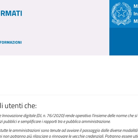
i utenti che:
e Innovazione digitale (DL n. 76/2020) rende operativo l'insieme delle norme che si 
izi pubblici e semplificare i rapporti tra e pubblica amministrazione.
tutte le amministrazioni sono tenute ad avviare il passaggio dalle diverse modalità 
 non potranno più rilasciare o rinnovare le vecchie credenziali. Potranno essere utili