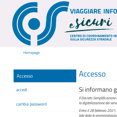
Homepage
Accesso
Accesso
Si informano gl
accedi
Il Decreto Semplificazione 
la digitalizzazione dei serv
cambia password
Entro il 28 febbraio 2021, 
tale data le amministrazioni