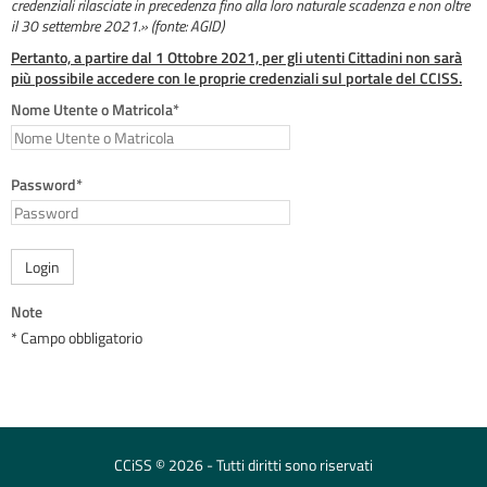
credenziali rilasciate in precedenza fino alla loro naturale scadenza e non oltre
il 30 settembre 2021.» (fonte: AGID)
Pertanto, a partire dal 1 Ottobre 2021, per gli utenti Cittadini non sarà
più possibile accedere con le proprie credenziali sul portale del CCISS.
Nome Utente o Matricola*
Password*
Login
Note
* Campo obbligatorio
CCiSS © 2026 - Tutti diritti sono riservati