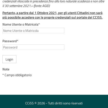
credenziali rilasciate in precedenza fino alla loro naturale scadenza e non oltre
il 30 settembre 2021.» (fonte: AGID)
Pertanto, a partire dal 1 Ottobre 2021, per gli utenti Cittadini non sarà
più possibile accedere con le proprie credenziali sul portale del CCISS.
Nome Utente o Matricola*
Password*
Login
Note
* Campo obbligatorio
CCiSS © 2026 - Tutti diritti sono riservati