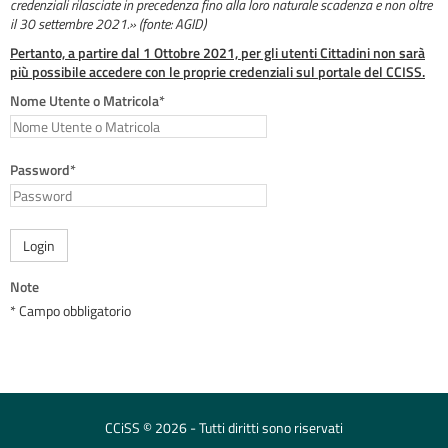
credenziali rilasciate in precedenza fino alla loro naturale scadenza e non oltre
il 30 settembre 2021.» (fonte: AGID)
Pertanto, a partire dal 1 Ottobre 2021, per gli utenti Cittadini non sarà
più possibile accedere con le proprie credenziali sul portale del CCISS.
Nome Utente o Matricola*
Password*
Login
Note
* Campo obbligatorio
CCiSS © 2026 - Tutti diritti sono riservati