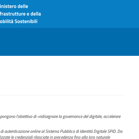
pongono l'obiettivo di «ridisegnare la governance del digitale, accelerare
di autenticazione online al Sistema Pubblico di Identità Digitale SPID. Da
zzate le credenziali rilasciate in precedenza fino alla loro naturale