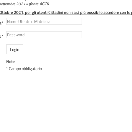
 settembre 2021.» (fonte: AGID)
 Ottobre 2021, per gli utenti Cittadini non sarà più possibile accedere con le 
a*
d*
Login
Note
* Campo obbligatorio