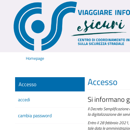
Homepage
Accesso
Accesso
Si informano gl
accedi
Il Decreto Semplificazione 
la digitalizzazione dei serv
cambia password
Entro il 28 febbraio 2021, 
tale data le amministrazioni