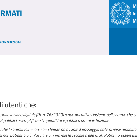
i utenti che:
e Innovazione digitale (DL n. 76/2020) rende operativo l'insieme delle norme che si 
izi pubblici e semplificare i rapporti tra e pubblica amministrazione.
tutte le amministrazioni sono tenute ad avviare il passaggio dalle diverse modalità 
 non potranno più rilasciare o rinnovare le vecchie credenziali. Potranno essere utili