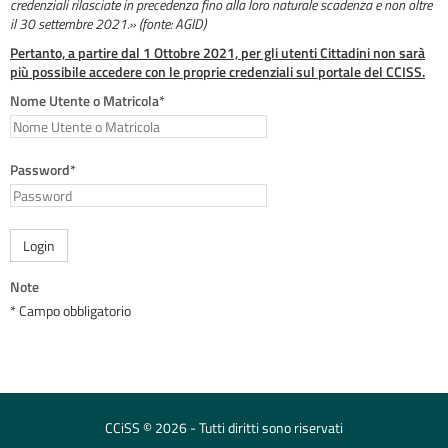
credenziali rilasciate in precedenza fino alla loro naturale scadenza e non oltre
il 30 settembre 2021.» (fonte: AGID)
Pertanto, a partire dal 1 Ottobre 2021, per gli utenti Cittadini non sarà
più possibile accedere con le proprie credenziali sul portale del CCISS.
Nome Utente o Matricola*
Password*
Login
Note
* Campo obbligatorio
CCiSS © 2026 - Tutti diritti sono riservati