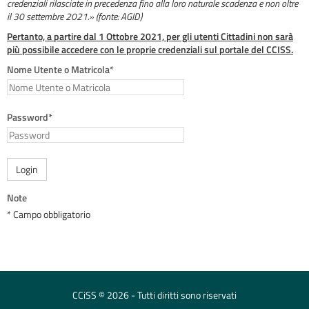
credenziali rilasciate in precedenza fino alla loro naturale scadenza e non oltre
il 30 settembre 2021.» (fonte: AGID)
Pertanto, a partire dal 1 Ottobre 2021, per gli utenti Cittadini non sarà
più possibile accedere con le proprie credenziali sul portale del CCISS.
Nome Utente o Matricola*
Password*
Login
Note
* Campo obbligatorio
CCiSS © 2026 - Tutti diritti sono riservati