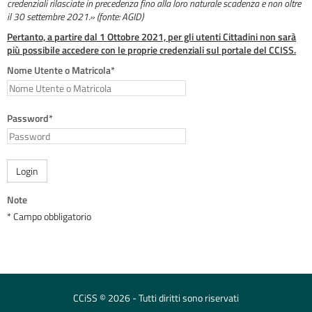
credenziali rilasciate in precedenza fino alla loro naturale scadenza e non oltre
il 30 settembre 2021.» (fonte: AGID)
Pertanto, a partire dal 1 Ottobre 2021, per gli utenti Cittadini non sarà
più possibile accedere con le proprie credenziali sul portale del CCISS.
Nome Utente o Matricola*
Password*
Login
Note
* Campo obbligatorio
CCiSS © 2026 - Tutti diritti sono riservati