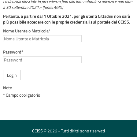
credenziali rilasciate in precedenza fino alla loro naturale scadenza e non oltre
il 30 settembre 2021.» (fonte: AGID)
Pertanto, a partire dal 1 Ottobre 2021, per gli utenti Cittadini non sarà
più possibile accedere con le proprie credenziali sul portale del CCISS.
Nome Utente o Matricola*
Password*
Login
Note
* Campo obbligatorio
CCiSS © 2026 - Tutti diritti sono riservati