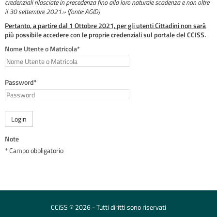
credenziali rilasciate in precedenza fino alla loro naturale scadenza e non oltre
il 30 settembre 2021.» (fonte: AGID)
Pertanto, a partire dal 1 Ottobre 2021, per gli utenti Cittadini non sarà
più possibile accedere con le proprie credenziali sul portale del CCISS.
Nome Utente o Matricola*
Password*
Login
Note
* Campo obbligatorio
CCiSS © 2026 - Tutti diritti sono riservati