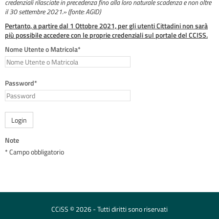
credenziali rilasciate in precedenza fino alla loro naturale scadenza e non oltre
il 30 settembre 2021.» (fonte: AGID)
Pertanto, a partire dal 1 Ottobre 2021, per gli utenti Cittadini non sarà
più possibile accedere con le proprie credenziali sul portale del CCISS.
Nome Utente o Matricola*
Password*
Login
Note
* Campo obbligatorio
CCiSS © 2026 - Tutti diritti sono riservati