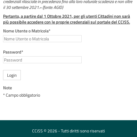
credenziali rilasciate in precedenza fino alla loro naturale scadenza e non oltre
il 30 settembre 2021.» (fonte: AGID)
Pertanto, a partire dal 1 Ottobre 2021, per gli utenti Cittadini non sarà
più possibile accedere con le proprie credenziali sul portale del CCISS.
Nome Utente o Matricola*
Password*
Login
Note
* Campo obbligatorio
CCiSS © 2026 - Tutti diritti sono riservati