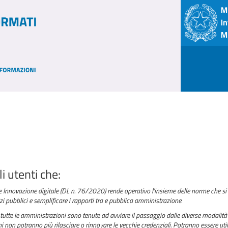
i utenti che:
e Innovazione digitale (DL n. 76/2020) rende operativo l'insieme delle norme che si 
izi pubblici e semplificare i rapporti tra e pubblica amministrazione.
tutte le amministrazioni sono tenute ad avviare il passaggio dalle diverse modalità 
 non potranno più rilasciare o rinnovare le vecchie credenziali. Potranno essere utili