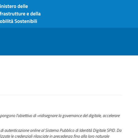
pongono l'obiettivo di «ridisegnare la governance del digitale, accelerare
di autenticazione online al Sistema Pubblico di Identità Digitale SPID. Da
zzate le credenziali rilasciate in precedenza fino alla loro naturale