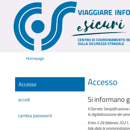
Homepage
Accesso
Accesso
Si informano gl
accedi
Il Decreto Semplificazione 
la digitalizzazione dei serv
cambia password
Entro il 28 febbraio 2021, 
tale data le amministrazioni