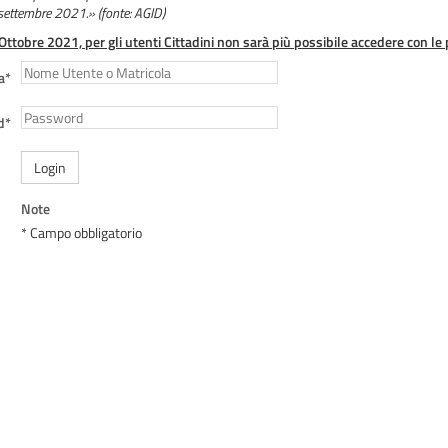
 settembre 2021.» (fonte: AGID)
 Ottobre 2021, per gli utenti Cittadini non sarà più possibile accedere con le 
a*
d*
Login
Note
* Campo obbligatorio