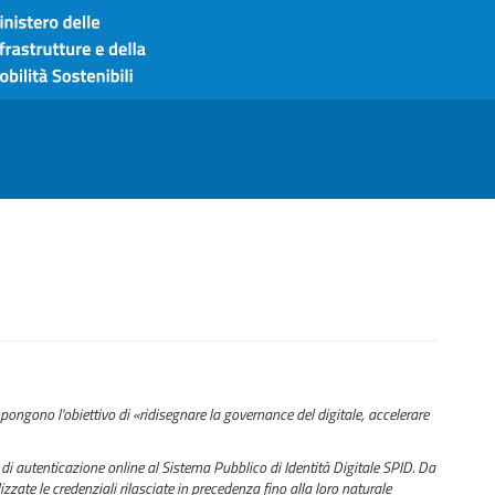
pongono l'obiettivo di «ridisegnare la governance del digitale, accelerare
di autenticazione online al Sistema Pubblico di Identità Digitale SPID. Da
zzate le credenziali rilasciate in precedenza fino alla loro naturale