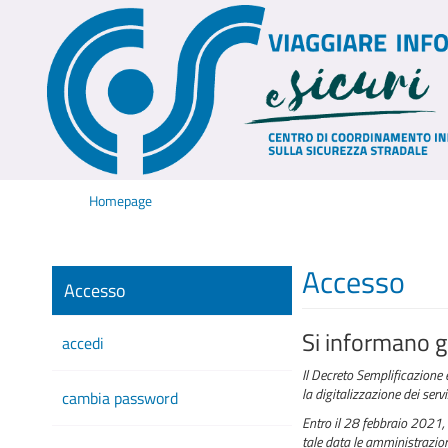
Homepage
Accesso
Accesso
Si informano gl
accedi
Il Decreto Semplificazione 
la digitalizzazione dei serv
cambia password
Entro il 28 febbraio 2021, 
tale data le amministrazioni