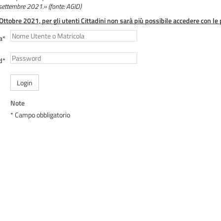
 settembre 2021.» (fonte: AGID)
 Ottobre 2021, per gli utenti Cittadini non sarà più possibile accedere con le 
a*
d*
Login
Note
* Campo obbligatorio