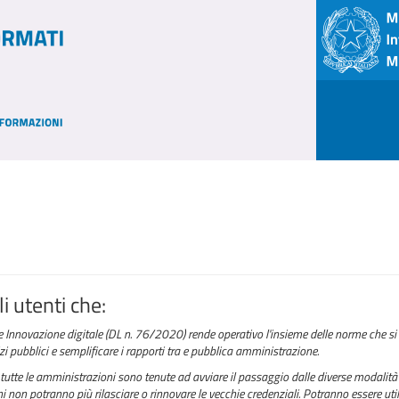
i utenti che:
e Innovazione digitale (DL n. 76/2020) rende operativo l'insieme delle norme che si 
izi pubblici e semplificare i rapporti tra e pubblica amministrazione.
tutte le amministrazioni sono tenute ad avviare il passaggio dalle diverse modalità 
 non potranno più rilasciare o rinnovare le vecchie credenziali. Potranno essere utili