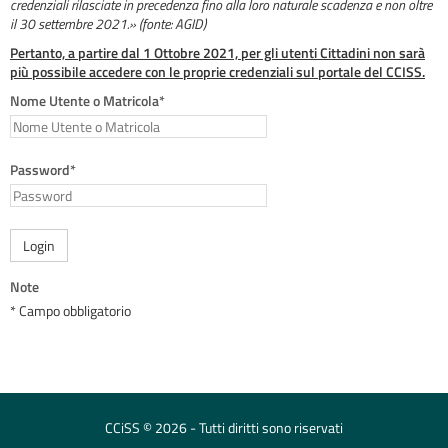
credenziali rilasciate in precedenza fino alla loro naturale scadenza e non oltre
il 30 settembre 2021.» (fonte: AGID)
Pertanto, a partire dal 1 Ottobre 2021, per gli utenti Cittadini non sarà
più possibile accedere con le proprie credenziali sul portale del CCISS.
Nome Utente o Matricola*
Password*
Login
Note
* Campo obbligatorio
CCiSS © 2026 - Tutti diritti sono riservati