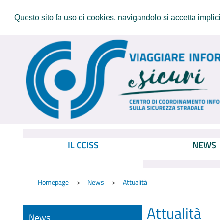
Questo sito fa uso di cookies, navigandolo si accetta implicit
IL CCISS
NEWS
Homepage
News
Attualità
Attualità
News