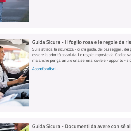
Guida Sicura - Il foglio rosa e le regole da r
Sulla strada, la sicurezza - di chi guida, dei passeggeri, dei 
essere la priorità assoluta. Le regole imposte dal Codice v
ma anche per garantire una serena, civile e - appunto - sicu
Approfondisci...
Guida Sicura - Documenti da avere con sé al