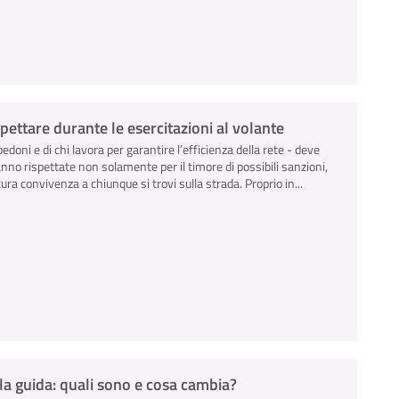
ispettare durante le esercitazioni al volante
pedoni e di chi lavora per garantire l’efficienza della rete - deve
anno rispettate non solamente per il timore di possibili sanzioni,
ra convivenza a chiunque si trovi sulla strada. Proprio in...
la guida: quali sono e cosa cambia?