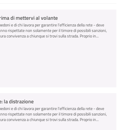
ima di mettervi al volante
pedoni e di chi lavora per garantire l’efficienza della rete - deve
anno rispettate non solamente per il timore di possibili sanzioni,
ra convivenza a chiunque si trovi sulla strada. Proprio in...
: la distrazione
pedoni e di chi lavora per garantire l’efficienza della rete - deve
anno rispettate non solamente per il timore di possibili sanzioni,
ra convivenza a chiunque si trovi sulla strada. Proprio in...