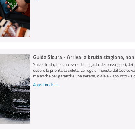
Guida Sicura - Arriva la brutta stagione, no
Sulla strada, la sicurezza - di chi guida, dei passeggeri, dei 
essere la priorità assoluta. Le regole imposte dal Codice v
ma anche per garantire una serena, civile e - appunto - sicu
Approfondisci...