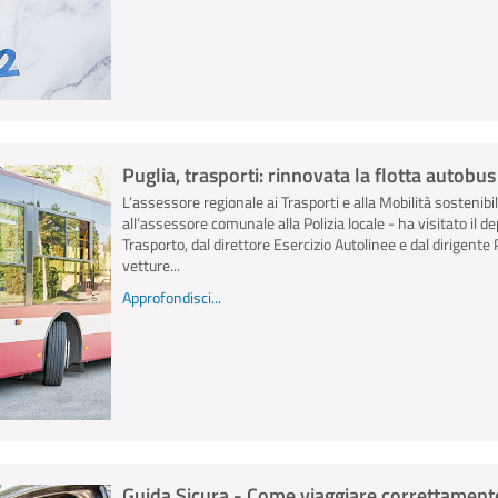
Puglia, trasporti: rinnovata la flotta autobu
L’assessore regionale ai Trasporti e alla Mobilità sostenibi
all’assessore comunale alla Polizia locale - ha visitato il 
Trasporto, dal direttore Esercizio Autolinee e dal dirigent
vetture...
Approfondisci...
Guida Sicura - Come viaggiare correttamente