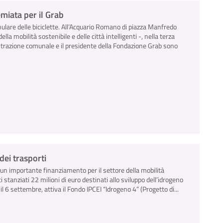
emiata per il Grab
ulare delle biciclette. All’Acquario Romano di piazza Manfredo
ella mobilità sostenibile e delle città intelligenti -, nella terza
strazione comunale e il presidente della Fondazione Grab sono
dei trasporti
 un importante finanziamento per il settore della mobilità
 stanziati 22 milioni di euro destinati allo sviluppo dell’idrogeno
 6 settembre, attiva il Fondo IPCEI “Idrogeno 4” (Progetto di...