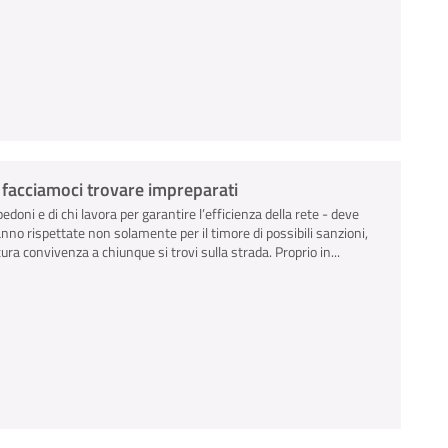
n facciamoci trovare impreparati
pedoni e di chi lavora per garantire l’efficienza della rete - deve
anno rispettate non solamente per il timore di possibili sanzioni,
ra convivenza a chiunque si trovi sulla strada. Proprio in...