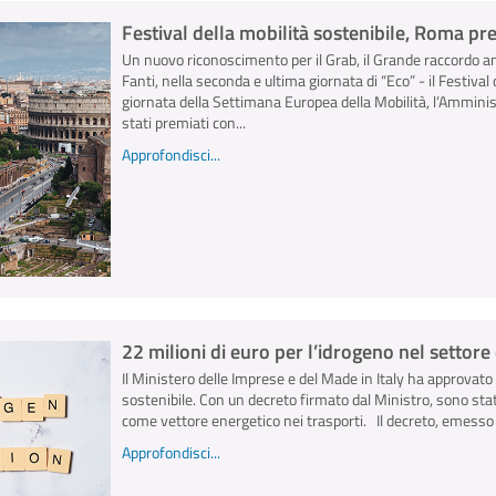
Festival della mobilità sostenibile, Roma pr
Un nuovo riconoscimento per il Grab, il Grande raccordo an
Fanti, nella seconda e ultima giornata di “Eco” - il Festival d
giornata della Settimana Europea della Mobilità, l’Ammini
stati premiati con...
Approfondisci...
22 milioni di euro per l’idrogeno nel settore 
Il Ministero delle Imprese e del Made in Italy ha approvato
sostenibile. Con un decreto firmato dal Ministro, sono stati
come vettore energetico nei trasporti. Il decreto, emesso il
Approfondisci...