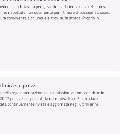
pedoni e di chi lavora per garantire l’efficienza della rete - deve
anno rispettate non solamente per il timore di possibili sanzioni,
ra convivenza a chiunque si trovi sulla strada. Proprio in...
luirà sui prezzi
 nella regolamentazione delle emissioni automobilistiche in
io 2027 per i veicoli pesanti, la normativa Euro 7 introduce
tata continuamente rivista e aggiornata negli ultimi anni.