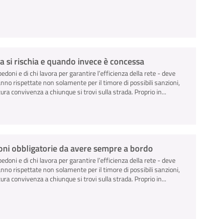
a si rischia e quando invece è concessa
pedoni e di chi lavora per garantire l’efficienza della rete - deve
anno rispettate non solamente per il timore di possibili sanzioni,
ra convivenza a chiunque si trovi sulla strada. Proprio in...
zioni obbligatorie da avere sempre a bordo
pedoni e di chi lavora per garantire l’efficienza della rete - deve
anno rispettate non solamente per il timore di possibili sanzioni,
ra convivenza a chiunque si trovi sulla strada. Proprio in...