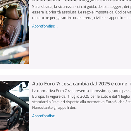
Sulla strada, la sicurezza - di chi guida, dei passeggeri, dei 
essere la priorità assoluta. Le regole imposte dal Codice v
ma anche per garantire una serena, civile e - appunto - sicu
Approfondisci...
Auto Euro 7: cosa cambia dal 2025 e come inf
La normativa Euro 7 rappresenta il prossimo grande passo
Europa. In vigore dal 1 luglio 2025 per le auto e dal 1 lugl
standard più severi rispetto alla normativa Euro 6, che è s
Nonostante gli appelli dei...
Approfondisci...