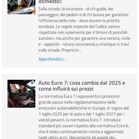
domestici
Sulla strada, la sicurezza - di chi guida, dei
passeggeri, dei pedoni e di chi lavora per garantire
l’efficienza della rete - deve essere la priorità
assoluta. Le regole imposte dal Codice vanno
rispettate non solamente per il timore di possibili
sanzioni, ma anche per garantire una serena, civile
e - appunto - sicura convivenza a chiunque si trovi
sulla strada. Proprio in...
Approfondisci...
Auto Euro 7: cosa cambia dal 2025 e
come influirà sui prezzi
La normativa Euro 7 rappresenta il prossimo
grande passo nella regolamentazione delle
emissioni automobilistiche in Europa. In vigore dal
1 luglio 2025 per le auto e dal 1 luglio 2027 per i
veicoli pesanti, la normativa Euro 7 introduce
standard più severi rispetto alla normativa Euro 6,
che è stata continuamente rivista e aggiornata
negli ultimi anni. Nonostante gli appelli dei...