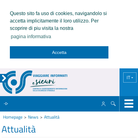
Questo sito fa uso di cookies, navigandolo si
accetta implicitamente il loro utilizzo. Per
scoprire di piu visita la nostra
pagina informativa
Accetta
IT
Homepage
News
Attualità
IL CCISS
Attualità
NEWS