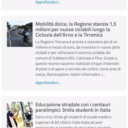
Approfondisci...
Mobilità dolce, la Regione stanzia 1,5
milioni per nuove ciclabili lungo la
Ciclovia dell’Arno e la Tirrenica
La Regione Toscana è pronta a stanziare più di un
milione e mezzo di euro, da investire in nuove piste
ciclabili e per rafforzare il sistema ciclabile dei
comuni di Subbiano (Ar), Calcinaia e Pisa. Grazie a
queste risorse saranno realizzati cinque chilometri
di piste e di opere a servizio dei ciclisti, come aree di
sosta, illuminazione, totem informativi. I...
Approfondisci...
Educazione stradale con i centauri
paralimpici: 3mila studenti in Italia
Sono circa 3mila gli studenti di scuole medie e
superiori di 60 città in tutta Italia ad aver
partecipato al progetto di educazione stradale