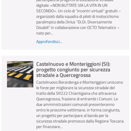
digitale: «NON BUTTATE VIA LA VITA IN UN
SECONDO». Un ciclo di “incontri virtuali” gratuiti –
organizzati dalla squadra di piloti di motociclismo
paralimpico della Onlus “Di.Di. Diversamente
Disabili” in collaborazione con OCTO Telematics –
nato per...
Approfondisci...
Castelnuovo e Monteriggioni (SI):
progetto congiunto per sicurezza
stradale a Quercegrossa
Castelnuovo Berardenga e Monteriggioni uniscono
le forze per migliorare la sicurezza stradale del
tratto della SR222 Chiantigiana che attraversa
Quercegrossa, frazione di entrambi i Comuni. Le
due amministrazioni comunali presenteranno
entro le prossime settimane, in forma congiunta,
un progetto per partecipare al bando per la
sicurezza stradale promosso dalla Regione Toscana
per finanziare...