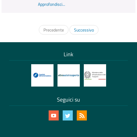
Approfondisci...
Precedente
Successivo
Link
Seguici su