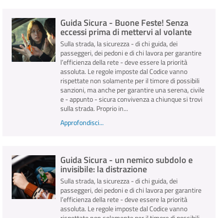
Guida Sicura - Buone Feste! Senza
INFO E MEDIA
eccessi prima di mettervi al volante
Sulla strada, la sicurezza - di chi guida, dei
IN VIAGGIO
passeggeri, dei pedoni e di chi lavora per garantire
l’efficienza della rete - deve essere la priorità
assoluta. Le regole imposte dal Codice vanno
rispettate non solamente per il timore di possibili
sanzioni, ma anche per garantire una serena, civile
e - appunto - sicura convivenza a chiunque si trovi
sulla strada. Proprio in...
Approfondisci...
Guida Sicura - un nemico subdolo e
invisibile: la distrazione
Sulla strada, la sicurezza - di chi guida, dei
passeggeri, dei pedoni e di chi lavora per garantire
l’efficienza della rete - deve essere la priorità
assoluta. Le regole imposte dal Codice vanno
rispettate non solamente per il timore di possibili