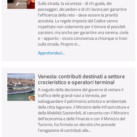
Sulla strada, la sicurezza - di chi guida, dei
passeggeri, dei pedoni e di chi lavora per garantire
l’efficienza della rete - deve essere la priorità
assoluta. Le regole imposte dal Codice vanno
rispettate non solamente per il timore di possibili
sanzioni, ma anche per garantire una serena, civile
e - appunto - sicura convivenza a chiunque si trovi
sulla strada. Proprio in...
Approfondisci...
Venezia: contributi destinati a settore
crocieristico e operatori terminal
A seguito della decisione del governo di vietare il
traffico delle grandi navi a Venezia, per
salvaguardare il patrimonio artistico e ambientale
della citta lagunare, il Ministro delle Infrastrutture e
della Mobilità Sostenibili, di concerto con il Ministro
dell’economia e delle Finanze e con il Ministro del
Turismo, ha firmato un decreto che prevede
l’erogazione di contributi alle...