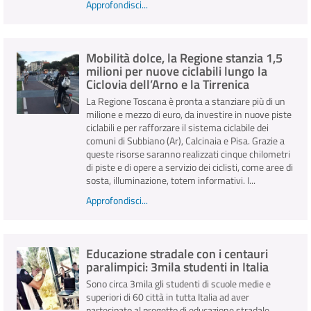
Approfondisci...
Mobilità dolce, la Regione stanzia 1,5
milioni per nuove ciclabili lungo la
Ciclovia dell’Arno e la Tirrenica
La Regione Toscana è pronta a stanziare più di un
milione e mezzo di euro, da investire in nuove piste
ciclabili e per rafforzare il sistema ciclabile dei
comuni di Subbiano (Ar), Calcinaia e Pisa. Grazie a
queste risorse saranno realizzati cinque chilometri
di piste e di opere a servizio dei ciclisti, come aree di
sosta, illuminazione, totem informativi. I...
Approfondisci...
Educazione stradale con i centauri
paralimpici: 3mila studenti in Italia
Sono circa 3mila gli studenti di scuole medie e
superiori di 60 città in tutta Italia ad aver
partecipato al progetto di educazione stradale