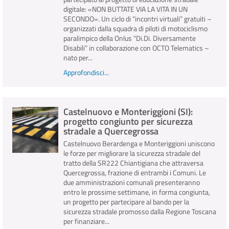
digitale: «NON BUTTATE VIA LA VITA IN UN
SECONDO». Un ciclo di “incontri virtuali” gratuiti –
organizzati dalla squadra di piloti di motociclismo
paralimpico della Onlus “Di.Di. Diversamente
Disabili” in collaborazione con OCTO Telematics –
nato per...
Approfondisci...
Castelnuovo e Monteriggioni (SI):
progetto congiunto per sicurezza
stradale a Quercegrossa
Castelnuovo Berardenga e Monteriggioni uniscono
le forze per migliorare la sicurezza stradale del
tratto della SR222 Chiantigiana che attraversa
Quercegrossa, frazione di entrambi i Comuni. Le
due amministrazioni comunali presenteranno
entro le prossime settimane, in forma congiunta,
un progetto per partecipare al bando per la
sicurezza stradale promosso dalla Regione Toscana
per finanziare...