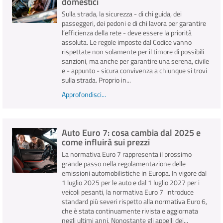
domestici
Sulla strada, la sicurezza - di chi guida, dei
passeggeri, dei pedoni e di chi lavora per garantire
l’efficienza della rete - deve essere la priorità
assoluta. Le regole imposte dal Codice vanno
rispettate non solamente per il timore di possibili
sanzioni, ma anche per garantire una serena, civile
e - appunto - sicura convivenza a chiunque si trovi
sulla strada. Proprio in...
Approfondisci...
Auto Euro 7: cosa cambia dal 2025 e
come influirà sui prezzi
La normativa Euro 7 rappresenta il prossimo
grande passo nella regolamentazione delle
emissioni automobilistiche in Europa. In vigore dal
1 luglio 2025 per le auto e dal 1 luglio 2027 per i
veicoli pesanti, la normativa Euro 7 introduce
standard più severi rispetto alla normativa Euro 6,
che è stata continuamente rivista e aggiornata
negli ultimi anni. Nonostante gli appelli dei...