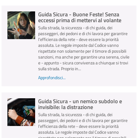
Guida Sicura - Buone Feste! Senza
INFO E MEDIA
eccessi prima di mettervi al volante
Sulla strada, la sicurezza - di chi guida, dei
IN VIAGGIO
passeggeri, dei pedoni e di chi lavora per garantire
l’efficienza della rete - deve essere la priorità
assoluta. Le regole imposte dal Codice vanno
rispettate non solamente per il timore di possibili
sanzioni, ma anche per garantire una serena, civile
e - appunto - sicura convivenza a chiunque si trovi
sulla strada. Proprio in...
Approfondisci...
Guida Sicura - un nemico subdolo e
invisibile: la distrazione
Sulla strada, la sicurezza - di chi guida, dei
passeggeri, dei pedoni e di chi lavora per garantire
l’efficienza della rete - deve essere la priorità
assoluta. Le regole imposte dal Codice vanno
rispettate non solamente per il timore di possibili