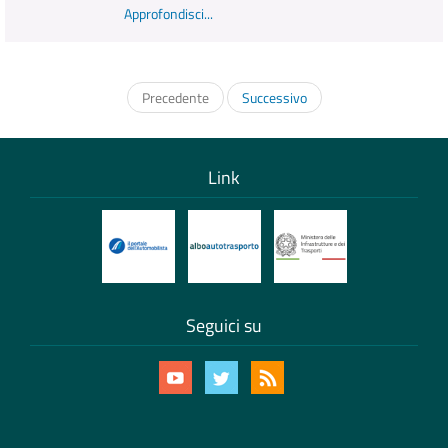
Approfondisci...
Precedente
Successivo
Link
Seguici su