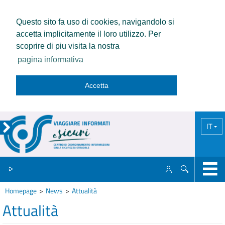
Questo sito fa uso di cookies, navigandolo si
accetta implicitamente il loro utilizzo. Per
scoprire di piu visita la nostra
pagina informativa
Accetta
IT
Homepage
News
Attualità
IL CCISS
Attualità
NEWS