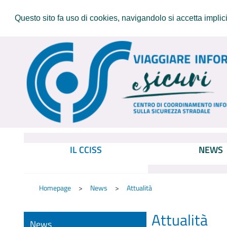
Questo sito fa uso di cookies, navigandolo si accetta implicit
IL CCISS
NEWS
Homepage
News
Attualità
Attualità
News