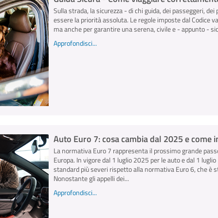
Sulla strada, la sicurezza - di chi guida, dei passeggeri, dei 
essere la priorità assoluta. Le regole imposte dal Codice v
ma anche per garantire una serena, civile e - appunto - sicu
Approfondisci...
Auto Euro 7: cosa cambia dal 2025 e come inf
La normativa Euro 7 rappresenta il prossimo grande passo
Europa. In vigore dal 1 luglio 2025 per le auto e dal 1 lugl
standard più severi rispetto alla normativa Euro 6, che è s
Nonostante gli appelli dei...
Approfondisci...