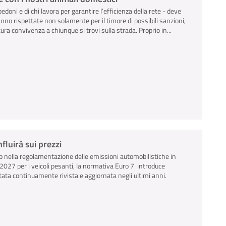
pedoni e di chi lavora per garantire l’efficienza della rete - deve
anno rispettate non solamente per il timore di possibili sanzioni,
ra convivenza a chiunque si trovi sulla strada. Proprio in...
luirà sui prezzi
 nella regolamentazione delle emissioni automobilistiche in
io 2027 per i veicoli pesanti, la normativa Euro 7 introduce
tata continuamente rivista e aggiornata negli ultimi anni.