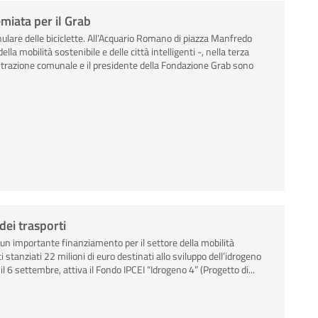
emiata per il Grab
ulare delle biciclette. All’Acquario Romano di piazza Manfredo
ella mobilità sostenibile e delle città intelligenti -, nella terza
strazione comunale e il presidente della Fondazione Grab sono
dei trasporti
 un importante finanziamento per il settore della mobilità
 stanziati 22 milioni di euro destinati allo sviluppo dell’idrogeno
 6 settembre, attiva il Fondo IPCEI “Idrogeno 4” (Progetto di...