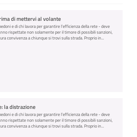
ima di mettervi al volante
pedoni e di chi lavora per garantire l’efficienza della rete - deve
anno rispettate non solamente per il timore di possibili sanzioni,
ra convivenza a chiunque si trovi sulla strada. Proprio in...
: la distrazione
pedoni e di chi lavora per garantire l’efficienza della rete - deve
anno rispettate non solamente per il timore di possibili sanzioni,
ra convivenza a chiunque si trovi sulla strada. Proprio in...