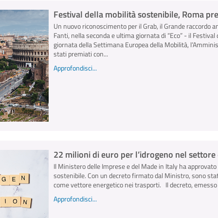
Festival della mobilità sostenibile, Roma pr
Un nuovo riconoscimento per il Grab, il Grande raccordo an
Fanti, nella seconda e ultima giornata di “Eco” - il Festival d
giornata della Settimana Europea della Mobilità, l’Ammini
stati premiati con...
Approfondisci...
22 milioni di euro per l’idrogeno nel settore 
Il Ministero delle Imprese e del Made in Italy ha approvato
sostenibile. Con un decreto firmato dal Ministro, sono stati
come vettore energetico nei trasporti. Il decreto, emesso il
Approfondisci...