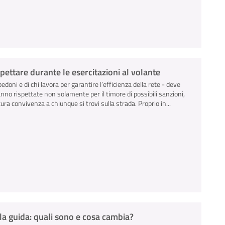
ispettare durante le esercitazioni al volante
pedoni e di chi lavora per garantire l’efficienza della rete - deve
anno rispettate non solamente per il timore di possibili sanzioni,
ra convivenza a chiunque si trovi sulla strada. Proprio in...
la guida: quali sono e cosa cambia?