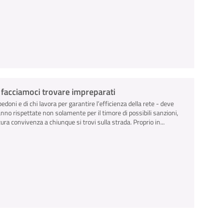
n facciamoci trovare impreparati
pedoni e di chi lavora per garantire l’efficienza della rete - deve
anno rispettate non solamente per il timore di possibili sanzioni,
ra convivenza a chiunque si trovi sulla strada. Proprio in...