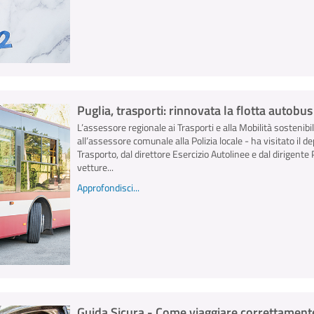
Puglia, trasporti: rinnovata la flotta autobu
L’assessore regionale ai Trasporti e alla Mobilità sostenibi
all’assessore comunale alla Polizia locale - ha visitato il 
Trasporto, dal direttore Esercizio Autolinee e dal dirigent
vetture...
Approfondisci...
Guida Sicura - Come viaggiare correttamente