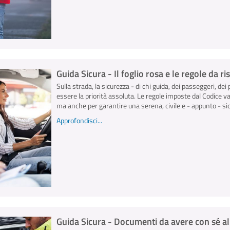
Guida Sicura - Il foglio rosa e le regole da r
Sulla strada, la sicurezza - di chi guida, dei passeggeri, dei 
essere la priorità assoluta. Le regole imposte dal Codice v
ma anche per garantire una serena, civile e - appunto - sicu
Approfondisci...
Guida Sicura - Documenti da avere con sé al