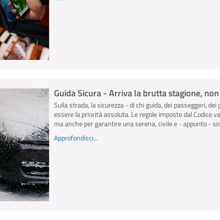
Guida Sicura - Arriva la brutta stagione, no
Sulla strada, la sicurezza - di chi guida, dei passeggeri, dei 
essere la priorità assoluta. Le regole imposte dal Codice v
ma anche per garantire una serena, civile e - appunto - sicu
Approfondisci...