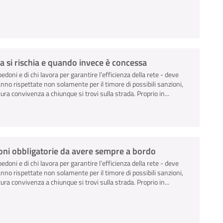
a si rischia e quando invece è concessa
pedoni e di chi lavora per garantire l’efficienza della rete - deve
anno rispettate non solamente per il timore di possibili sanzioni,
ra convivenza a chiunque si trovi sulla strada. Proprio in...
zioni obbligatorie da avere sempre a bordo
pedoni e di chi lavora per garantire l’efficienza della rete - deve
anno rispettate non solamente per il timore di possibili sanzioni,
ra convivenza a chiunque si trovi sulla strada. Proprio in...