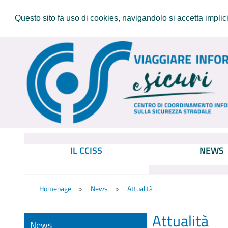
Questo sito fa uso di cookies, navigandolo si accetta implicit
IL CCISS
NEWS
Homepage
News
Attualità
Attualità
News