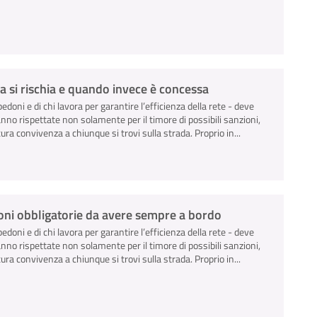
a si rischia e quando invece è concessa
pedoni e di chi lavora per garantire l’efficienza della rete - deve
anno rispettate non solamente per il timore di possibili sanzioni,
ra convivenza a chiunque si trovi sulla strada. Proprio in...
zioni obbligatorie da avere sempre a bordo
pedoni e di chi lavora per garantire l’efficienza della rete - deve
anno rispettate non solamente per il timore di possibili sanzioni,
ra convivenza a chiunque si trovi sulla strada. Proprio in...