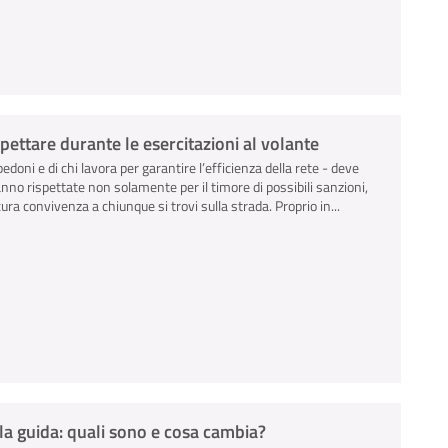
ispettare durante le esercitazioni al volante
pedoni e di chi lavora per garantire l’efficienza della rete - deve
anno rispettate non solamente per il timore di possibili sanzioni,
ra convivenza a chiunque si trovi sulla strada. Proprio in...
la guida: quali sono e cosa cambia?