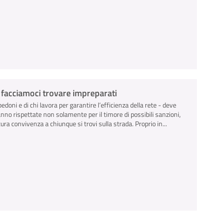
n facciamoci trovare impreparati
pedoni e di chi lavora per garantire l’efficienza della rete - deve
anno rispettate non solamente per il timore di possibili sanzioni,
ra convivenza a chiunque si trovi sulla strada. Proprio in...