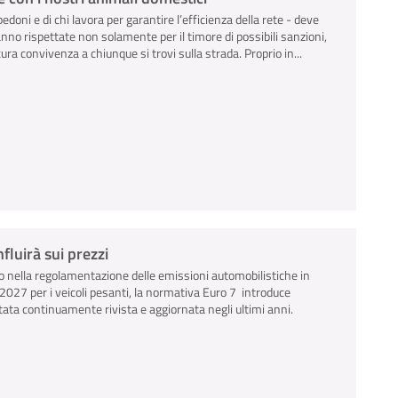
pedoni e di chi lavora per garantire l’efficienza della rete - deve
anno rispettate non solamente per il timore di possibili sanzioni,
ra convivenza a chiunque si trovi sulla strada. Proprio in...
luirà sui prezzi
 nella regolamentazione delle emissioni automobilistiche in
io 2027 per i veicoli pesanti, la normativa Euro 7 introduce
tata continuamente rivista e aggiornata negli ultimi anni.