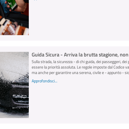
Guida Sicura - Arriva la brutta stagione, no
Sulla strada, la sicurezza - di chi guida, dei passeggeri, dei 
essere la priorità assoluta. Le regole imposte dal Codice v
ma anche per garantire una serena, civile e - appunto - sicu
Approfondisci...