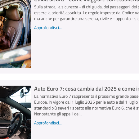
Sulla strada, la sicurezza - di chi guida, dei passeggeri, dei 
essere la priorità assoluta. Le regole imposte dal Codice v
ma anche per garantire una serena, civile e - appunto - sicu
Approfondisci...
Auto Euro 7: cosa cambia dal 2025 e come inf
La normativa Euro 7 rappresenta il prossimo grande passo
Europa. In vigore dal 1 luglio 2025 per le auto e dal 1 lugl
standard più severi rispetto alla normativa Euro 6, che è s
Nonostante gli appelli dei...
Approfondisci...