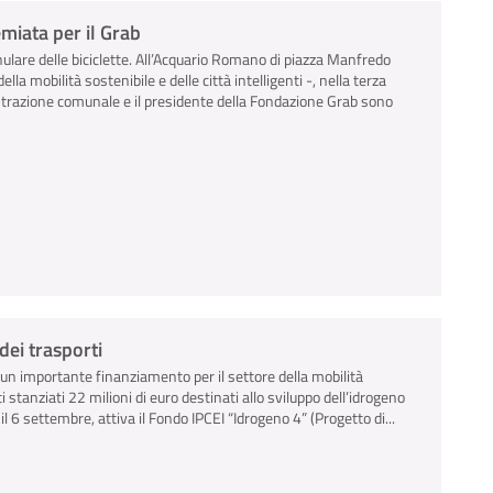
emiata per il Grab
ulare delle biciclette. All’Acquario Romano di piazza Manfredo
ella mobilità sostenibile e delle città intelligenti -, nella terza
strazione comunale e il presidente della Fondazione Grab sono
dei trasporti
 un importante finanziamento per il settore della mobilità
 stanziati 22 milioni di euro destinati allo sviluppo dell’idrogeno
 6 settembre, attiva il Fondo IPCEI “Idrogeno 4” (Progetto di...