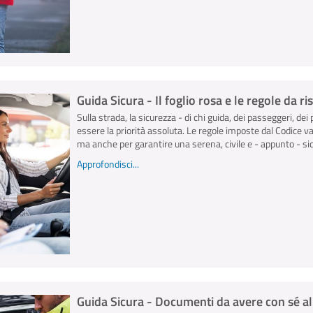
Guida Sicura - Il foglio rosa e le regole da r
Sulla strada, la sicurezza - di chi guida, dei passeggeri, dei 
essere la priorità assoluta. Le regole imposte dal Codice v
ma anche per garantire una serena, civile e - appunto - sicu
Approfondisci...
Guida Sicura - Documenti da avere con sé al