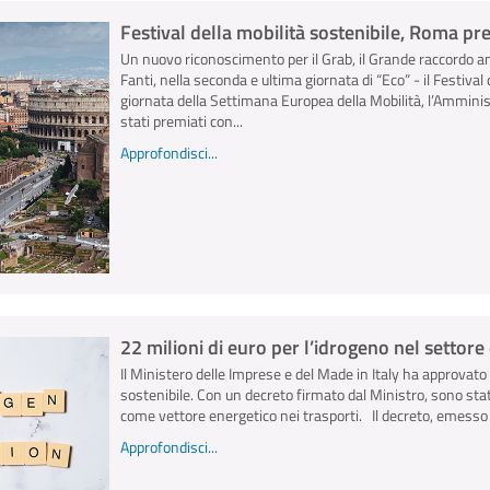
Festival della mobilità sostenibile, Roma pr
Un nuovo riconoscimento per il Grab, il Grande raccordo an
Fanti, nella seconda e ultima giornata di “Eco” - il Festival d
giornata della Settimana Europea della Mobilità, l’Ammini
stati premiati con...
Approfondisci...
22 milioni di euro per l’idrogeno nel settore 
Il Ministero delle Imprese e del Made in Italy ha approvato
sostenibile. Con un decreto firmato dal Ministro, sono stati
come vettore energetico nei trasporti. Il decreto, emesso il
Approfondisci...