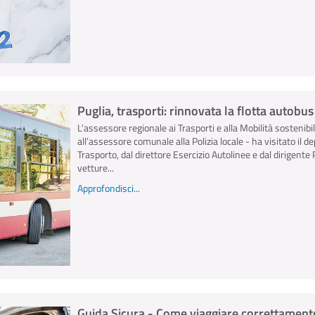
Puglia, trasporti: rinnovata la flotta autobu
L’assessore regionale ai Trasporti e alla Mobilità sostenibi
all’assessore comunale alla Polizia locale - ha visitato il 
Trasporto, dal direttore Esercizio Autolinee e dal dirigent
vetture...
Approfondisci...
Guida Sicura - Come viaggiare correttamente