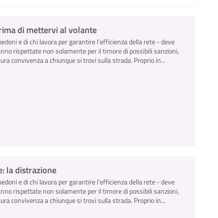
ima di mettervi al volante
pedoni e di chi lavora per garantire l’efficienza della rete - deve
anno rispettate non solamente per il timore di possibili sanzioni,
ra convivenza a chiunque si trovi sulla strada. Proprio in...
: la distrazione
pedoni e di chi lavora per garantire l’efficienza della rete - deve
anno rispettate non solamente per il timore di possibili sanzioni,
ra convivenza a chiunque si trovi sulla strada. Proprio in...