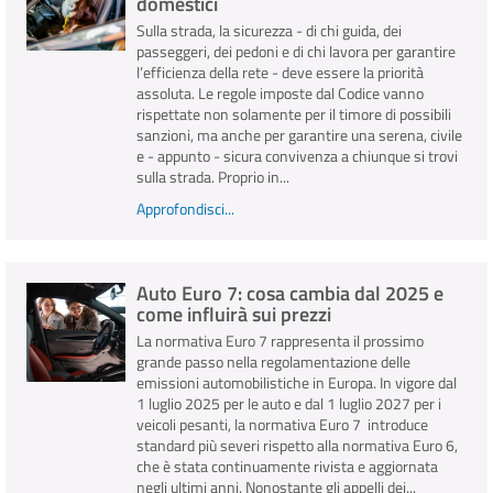
domestici
Sulla strada, la sicurezza - di chi guida, dei
passeggeri, dei pedoni e di chi lavora per garantire
l’efficienza della rete - deve essere la priorità
assoluta. Le regole imposte dal Codice vanno
rispettate non solamente per il timore di possibili
sanzioni, ma anche per garantire una serena, civile
e - appunto - sicura convivenza a chiunque si trovi
sulla strada. Proprio in...
Approfondisci...
Auto Euro 7: cosa cambia dal 2025 e
come influirà sui prezzi
La normativa Euro 7 rappresenta il prossimo
grande passo nella regolamentazione delle
emissioni automobilistiche in Europa. In vigore dal
1 luglio 2025 per le auto e dal 1 luglio 2027 per i
veicoli pesanti, la normativa Euro 7 introduce
standard più severi rispetto alla normativa Euro 6,
che è stata continuamente rivista e aggiornata
negli ultimi anni. Nonostante gli appelli dei...