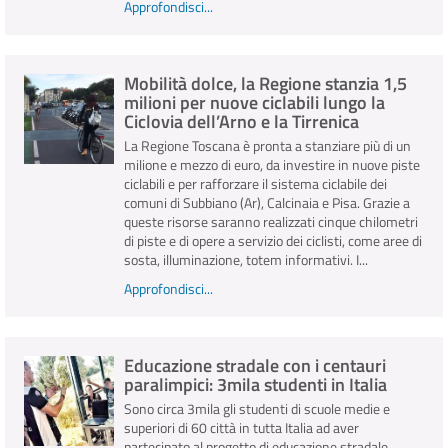
Approfondisci...
Mobilità dolce, la Regione stanzia 1,5
milioni per nuove ciclabili lungo la
Ciclovia dell’Arno e la Tirrenica
La Regione Toscana è pronta a stanziare più di un
milione e mezzo di euro, da investire in nuove piste
ciclabili e per rafforzare il sistema ciclabile dei
comuni di Subbiano (Ar), Calcinaia e Pisa. Grazie a
queste risorse saranno realizzati cinque chilometri
di piste e di opere a servizio dei ciclisti, come aree di
sosta, illuminazione, totem informativi. I...
Approfondisci...
Educazione stradale con i centauri
paralimpici: 3mila studenti in Italia
Sono circa 3mila gli studenti di scuole medie e
superiori di 60 città in tutta Italia ad aver
partecipato al progetto di educazione stradale