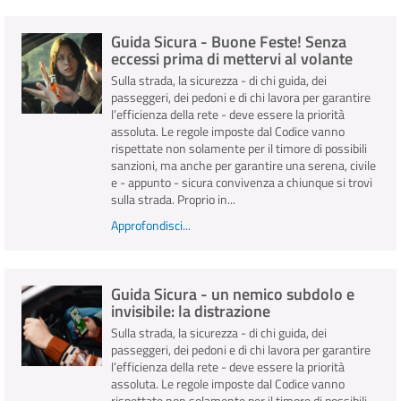
Guida Sicura - Buone Feste! Senza
INFO E MEDIA
eccessi prima di mettervi al volante
Sulla strada, la sicurezza - di chi guida, dei
IN VIAGGIO
passeggeri, dei pedoni e di chi lavora per garantire
l’efficienza della rete - deve essere la priorità
assoluta. Le regole imposte dal Codice vanno
rispettate non solamente per il timore di possibili
sanzioni, ma anche per garantire una serena, civile
e - appunto - sicura convivenza a chiunque si trovi
sulla strada. Proprio in...
Approfondisci...
Guida Sicura - un nemico subdolo e
invisibile: la distrazione
Sulla strada, la sicurezza - di chi guida, dei
passeggeri, dei pedoni e di chi lavora per garantire
l’efficienza della rete - deve essere la priorità
assoluta. Le regole imposte dal Codice vanno
rispettate non solamente per il timore di possibili