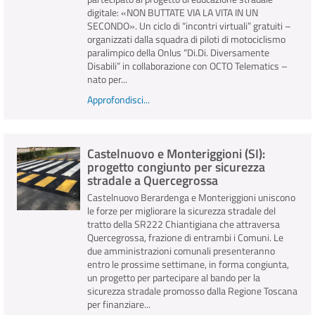
digitale: «NON BUTTATE VIA LA VITA IN UN
SECONDO». Un ciclo di “incontri virtuali” gratuiti –
organizzati dalla squadra di piloti di motociclismo
paralimpico della Onlus “Di.Di. Diversamente
Disabili” in collaborazione con OCTO Telematics –
nato per...
Approfondisci...
Castelnuovo e Monteriggioni (SI):
progetto congiunto per sicurezza
stradale a Quercegrossa
Castelnuovo Berardenga e Monteriggioni uniscono
le forze per migliorare la sicurezza stradale del
tratto della SR222 Chiantigiana che attraversa
Quercegrossa, frazione di entrambi i Comuni. Le
due amministrazioni comunali presenteranno
entro le prossime settimane, in forma congiunta,
un progetto per partecipare al bando per la
sicurezza stradale promosso dalla Regione Toscana
per finanziare...