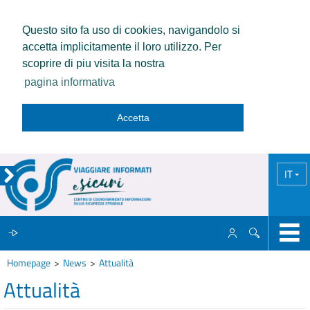
Questo sito fa uso di cookies, navigandolo si
accetta implicitamente il loro utilizzo. Per
scoprire di piu visita la nostra
pagina informativa
Accetta
IT
Homepage
News
Attualità
IL CCISS
Attualità
NEWS