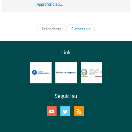
Approfondisci...
Precedente
Successivo
Link
Seguici su