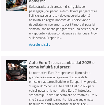
domestici
Sulla strada, la sicurezza - di chi guida, dei
passeggeri, dei pedoni e di chi lavora per garantire
l’efficienza della rete - deve essere la priorità
assoluta. Le regole imposte dal Codice vanno
rispettate non solamente per il timore di possibili
sanzioni, ma anche per garantire una serena, civile
e - appunto - sicura convivenza a chiunque si trovi
sulla strada. Proprio in...
Approfondisci...
Auto Euro 7: cosa cambia dal 2025 e
come influirà sui prezzi
La normativa Euro 7 rappresenta il prossimo
grande passo nella regolamentazione delle
emissioni automobilistiche in Europa. In vigore dal
1 luglio 2025 per le auto e dal 1 luglio 2027 per i
veicoli pesanti, la normativa Euro 7 introduce
standard più severi rispetto alla normativa Euro 6,
che è stata continuamente rivista e aggiornata
negli ultimi anni. Nonostante gli appelli dei...