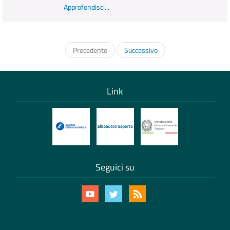
Approfondisci...
Precedente
Successivo
Link
Seguici su