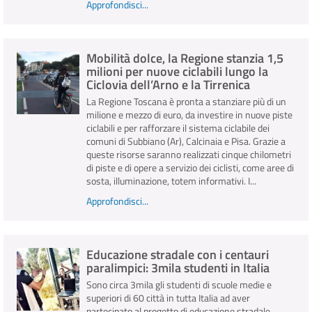
Approfondisci...
Mobilità dolce, la Regione stanzia 1,5
milioni per nuove ciclabili lungo la
Ciclovia dell’Arno e la Tirrenica
La Regione Toscana è pronta a stanziare più di un
milione e mezzo di euro, da investire in nuove piste
ciclabili e per rafforzare il sistema ciclabile dei
comuni di Subbiano (Ar), Calcinaia e Pisa. Grazie a
queste risorse saranno realizzati cinque chilometri
di piste e di opere a servizio dei ciclisti, come aree di
sosta, illuminazione, totem informativi. I...
Approfondisci...
Educazione stradale con i centauri
paralimpici: 3mila studenti in Italia
Sono circa 3mila gli studenti di scuole medie e
superiori di 60 città in tutta Italia ad aver
partecipato al progetto di educazione stradale