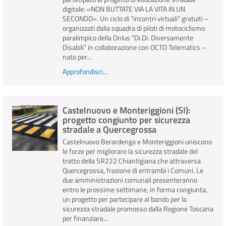
digitale: «NON BUTTATE VIA LA VITA IN UN
SECONDO». Un ciclo di “incontri virtuali” gratuiti –
organizzati dalla squadra di piloti di motociclismo
paralimpico della Onlus “Di.Di. Diversamente
Disabili” in collaborazione con OCTO Telematics –
nato per...
Approfondisci...
Castelnuovo e Monteriggioni (SI):
progetto congiunto per sicurezza
stradale a Quercegrossa
Castelnuovo Berardenga e Monteriggioni uniscono
le forze per migliorare la sicurezza stradale del
tratto della SR222 Chiantigiana che attraversa
Quercegrossa, frazione di entrambi i Comuni. Le
due amministrazioni comunali presenteranno
entro le prossime settimane, in forma congiunta,
un progetto per partecipare al bando per la
sicurezza stradale promosso dalla Regione Toscana
per finanziare...