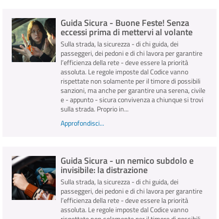
Guida Sicura - Buone Feste! Senza
INFO E MEDIA
eccessi prima di mettervi al volante
Sulla strada, la sicurezza - di chi guida, dei
IN VIAGGIO
passeggeri, dei pedoni e di chi lavora per garantire
l’efficienza della rete - deve essere la priorità
assoluta. Le regole imposte dal Codice vanno
rispettate non solamente per il timore di possibili
sanzioni, ma anche per garantire una serena, civile
e - appunto - sicura convivenza a chiunque si trovi
sulla strada. Proprio in...
Approfondisci...
Guida Sicura - un nemico subdolo e
invisibile: la distrazione
Sulla strada, la sicurezza - di chi guida, dei
passeggeri, dei pedoni e di chi lavora per garantire
l’efficienza della rete - deve essere la priorità
assoluta. Le regole imposte dal Codice vanno
rispettate non solamente per il timore di possibili