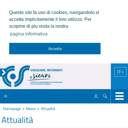
Questo sito fa uso di cookies, navigandolo si
accetta implicitamente il loro utilizzo. Per
scoprire di piu visita la nostra
pagina informativa
Accetta
IT
Homepage
News
Attualità
IL CCISS
Attualità
NEWS