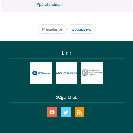
Approfondisci...
Precedente
Successivo
Link
Seguici su