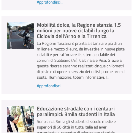
Approfondisci...
Mobilità dolce, la Regione stanzia 1,5
milioni per nuove ciclabili lungo la
Ciclovia dell’Arno e la Tirrenica
La Regione Toscana è pronta a stanziare più di un
milione e mezzo di euro, da investire in nuove piste
ciclabili e per rafforzare il sistema ciclabile dei
comuni di Subbiano (Ar), Calcinaia e Pisa. Grazie a
queste risorse saranno realizzati cinque chilometri
di piste e di opere a servizio dei ciclisti, come aree di
sosta, illuminazione, totem informativi. I...
Approfondisci...
Educazione stradale con i centauri
paralimpici: 3mila studenti in Italia
Sono circa 3mila gli studenti di scuole medie e
superiori di 60 città in tutta Italia ad aver
partecipato al progetto di educazione stradale