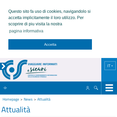
Questo sito fa uso di cookies, navigandolo si
accetta implicitamente il loro utilizzo. Per
scoprire di piu visita la nostra
pagina informativa
Accetta
IT
Homepage
News
Attualità
IL CCISS
Attualità
NEWS