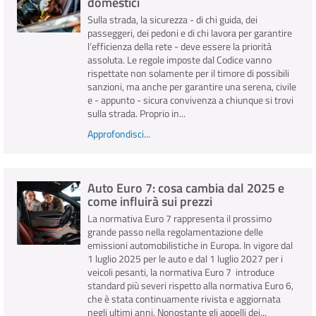
domestici
Sulla strada, la sicurezza - di chi guida, dei
passeggeri, dei pedoni e di chi lavora per garantire
l’efficienza della rete - deve essere la priorità
assoluta. Le regole imposte dal Codice vanno
rispettate non solamente per il timore di possibili
sanzioni, ma anche per garantire una serena, civile
e - appunto - sicura convivenza a chiunque si trovi
sulla strada. Proprio in...
Approfondisci...
Auto Euro 7: cosa cambia dal 2025 e
come influirà sui prezzi
La normativa Euro 7 rappresenta il prossimo
grande passo nella regolamentazione delle
emissioni automobilistiche in Europa. In vigore dal
1 luglio 2025 per le auto e dal 1 luglio 2027 per i
veicoli pesanti, la normativa Euro 7 introduce
standard più severi rispetto alla normativa Euro 6,
che è stata continuamente rivista e aggiornata
negli ultimi anni. Nonostante gli appelli dei...