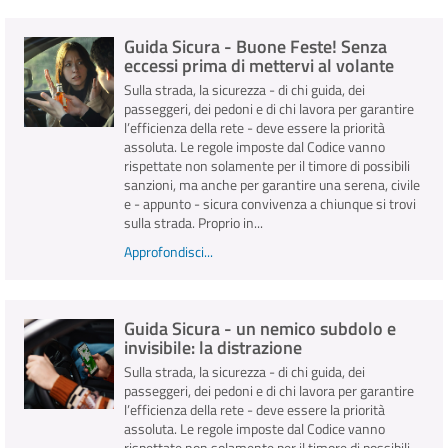
Guida Sicura - Buone Feste! Senza
INFO E MEDIA
eccessi prima di mettervi al volante
Sulla strada, la sicurezza - di chi guida, dei
IN VIAGGIO
passeggeri, dei pedoni e di chi lavora per garantire
l’efficienza della rete - deve essere la priorità
assoluta. Le regole imposte dal Codice vanno
rispettate non solamente per il timore di possibili
sanzioni, ma anche per garantire una serena, civile
e - appunto - sicura convivenza a chiunque si trovi
sulla strada. Proprio in...
Approfondisci...
Guida Sicura - un nemico subdolo e
invisibile: la distrazione
Sulla strada, la sicurezza - di chi guida, dei
passeggeri, dei pedoni e di chi lavora per garantire
l’efficienza della rete - deve essere la priorità
assoluta. Le regole imposte dal Codice vanno
rispettate non solamente per il timore di possibili