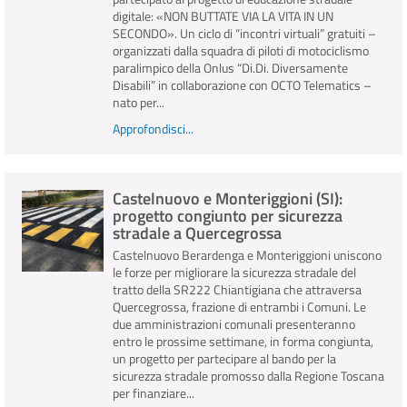
digitale: «NON BUTTATE VIA LA VITA IN UN
SECONDO». Un ciclo di “incontri virtuali” gratuiti –
organizzati dalla squadra di piloti di motociclismo
paralimpico della Onlus “Di.Di. Diversamente
Disabili” in collaborazione con OCTO Telematics –
nato per...
Approfondisci...
Castelnuovo e Monteriggioni (SI):
progetto congiunto per sicurezza
stradale a Quercegrossa
Castelnuovo Berardenga e Monteriggioni uniscono
le forze per migliorare la sicurezza stradale del
tratto della SR222 Chiantigiana che attraversa
Quercegrossa, frazione di entrambi i Comuni. Le
due amministrazioni comunali presenteranno
entro le prossime settimane, in forma congiunta,
un progetto per partecipare al bando per la
sicurezza stradale promosso dalla Regione Toscana
per finanziare...