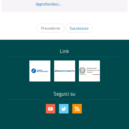
Approfondisci...
Precedente
Successivo
Link
Seguici su