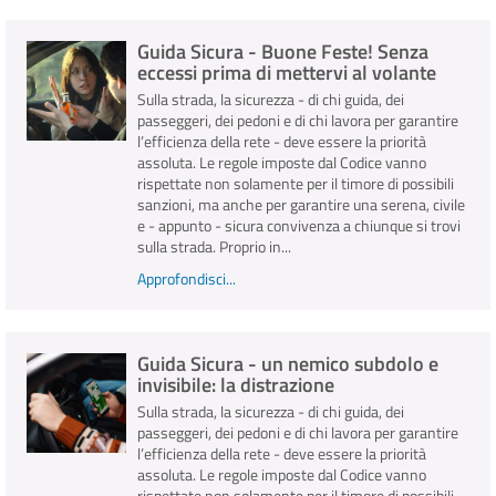
Guida Sicura - Buone Feste! Senza
INFO E MEDIA
eccessi prima di mettervi al volante
Sulla strada, la sicurezza - di chi guida, dei
IN VIAGGIO
passeggeri, dei pedoni e di chi lavora per garantire
l’efficienza della rete - deve essere la priorità
assoluta. Le regole imposte dal Codice vanno
rispettate non solamente per il timore di possibili
sanzioni, ma anche per garantire una serena, civile
e - appunto - sicura convivenza a chiunque si trovi
sulla strada. Proprio in...
Approfondisci...
Guida Sicura - un nemico subdolo e
invisibile: la distrazione
Sulla strada, la sicurezza - di chi guida, dei
passeggeri, dei pedoni e di chi lavora per garantire
l’efficienza della rete - deve essere la priorità
assoluta. Le regole imposte dal Codice vanno
rispettate non solamente per il timore di possibili