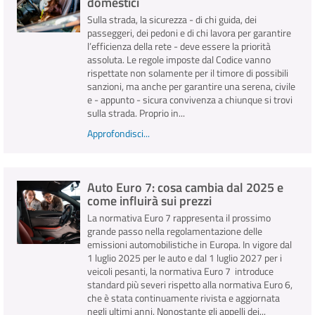
domestici
Sulla strada, la sicurezza - di chi guida, dei
passeggeri, dei pedoni e di chi lavora per garantire
l’efficienza della rete - deve essere la priorità
assoluta. Le regole imposte dal Codice vanno
rispettate non solamente per il timore di possibili
sanzioni, ma anche per garantire una serena, civile
e - appunto - sicura convivenza a chiunque si trovi
sulla strada. Proprio in...
Approfondisci...
Auto Euro 7: cosa cambia dal 2025 e
come influirà sui prezzi
La normativa Euro 7 rappresenta il prossimo
grande passo nella regolamentazione delle
emissioni automobilistiche in Europa. In vigore dal
1 luglio 2025 per le auto e dal 1 luglio 2027 per i
veicoli pesanti, la normativa Euro 7 introduce
standard più severi rispetto alla normativa Euro 6,
che è stata continuamente rivista e aggiornata
negli ultimi anni. Nonostante gli appelli dei...