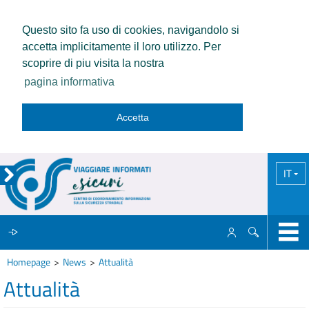
Questo sito fa uso di cookies, navigandolo si
accetta implicitamente il loro utilizzo. Per
scoprire di piu visita la nostra
pagina informativa
Accetta
IT
Homepage
News
Attualità
IL CCISS
Attualità
NEWS