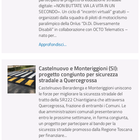
digitale: «NON BUTTATE VIA LA VITA IN UN
SECONDO». Un ciclo di “incontri virtuali” gratuiti –
organizzati dalla squadra di piloti di motociclismo
paralimpico della Onlus “Di.Di. Diversamente
Disabili” in collaborazione con OCTO Telematics –
nato per...
Approfondisci...
Castelnuovo e Monteriggioni (SI):
progetto congiunto per sicurezza
stradale a Quercegrossa
Castelnuovo Berardenga e Monteriggioni uniscono
le forze per migliorare la sicurezza stradale del
tratto della SR222 Chiantigiana che attraversa
Quercegrossa, frazione di entrambi i Comuni. Le
due amministrazioni comunali presenteranno
entro le prossime settimane, in forma congiunta,
un progetto per partecipare al bando per la
sicurezza stradale promosso dalla Regione Toscana
per finanziare...