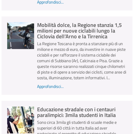
Approfondisci...
Mobilità dolce, la Regione stanzia 1,5
milioni per nuove ciclabili lungo la
Ciclovia dell’Arno e la Tirrenica
La Regione Toscana è pronta a stanziare più di un
milione e mezzo di euro, da investire in nuove piste
ciclabili e per rafforzare il sistema ciclabile dei
comuni di Subbiano (Ar), Calcinaia e Pisa. Grazie a
queste risorse saranno realizzati cinque chilometri
di piste e di opere a servizio dei ciclisti, come aree di
sosta, illuminazione, totem informativi. I...
Approfondisci...
Educazione stradale con i centauri
paralimpici: 3mila studenti in Italia
Sono circa 3mila gli studenti di scuole medie e
superiori di 60 città in tutta Italia ad aver
partecipato al progetto di educazione stradale