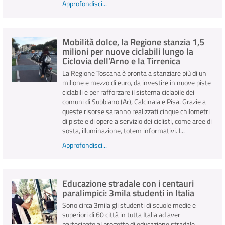
Approfondisci...
Mobilità dolce, la Regione stanzia 1,5
milioni per nuove ciclabili lungo la
Ciclovia dell’Arno e la Tirrenica
La Regione Toscana è pronta a stanziare più di un
milione e mezzo di euro, da investire in nuove piste
ciclabili e per rafforzare il sistema ciclabile dei
comuni di Subbiano (Ar), Calcinaia e Pisa. Grazie a
queste risorse saranno realizzati cinque chilometri
di piste e di opere a servizio dei ciclisti, come aree di
sosta, illuminazione, totem informativi. I...
Approfondisci...
Educazione stradale con i centauri
paralimpici: 3mila studenti in Italia
Sono circa 3mila gli studenti di scuole medie e
superiori di 60 città in tutta Italia ad aver
partecipato al progetto di educazione stradale