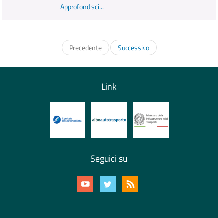
Approfondisci...
Precedente
Successivo
Link
Seguici su