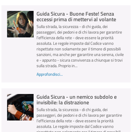
Guida Sicura - Buone Feste! Senza
INFO E MEDIA
eccessi prima di mettervi al volante
Sulla strada, la sicurezza - di chi guida, dei
IN VIAGGIO
passeggeri, dei pedoni e di chi lavora per garantire
l’efficienza della rete - deve essere la priorità
assoluta. Le regole imposte dal Codice vanno
rispettate non solamente per il timore di possibili
sanzioni, ma anche per garantire una serena, civile
e - appunto - sicura convivenza a chiunque si trovi
sulla strada. Proprio in...
Approfondisci...
Guida Sicura - un nemico subdolo e
invisibile: la distrazione
Sulla strada, la sicurezza - di chi guida, dei
passeggeri, dei pedoni e di chi lavora per garantire
l’efficienza della rete - deve essere la priorità
assoluta. Le regole imposte dal Codice vanno
rispettate non solamente per il timore di possibili