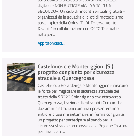
digitale: «NON BUTTATE VIA LA VITA IN UN
SECONDO». Un ciclo di “incontri virtuali” gratuiti –
organizzati dalla squadra di piloti di motociclismo
paralimpico della Onlus “Di.Di. Diversamente
Disabili” in collaborazione con OCTO Telematics –
nato per...
Approfondisci...
Castelnuovo e Monteriggioni (SI):
progetto congiunto per sicurezza
stradale a Quercegrossa
Castelnuovo Berardenga e Monteriggioni uniscono
le forze per migliorare la sicurezza stradale del
tratto della SR222 Chiantigiana che attraversa
Quercegrossa, frazione di entrambi i Comuni. Le
due amministrazioni comunali presenteranno
entro le prossime settimane, in forma congiunta,
un progetto per partecipare al bando per la
sicurezza stradale promosso dalla Regione Toscana
per finanziare...