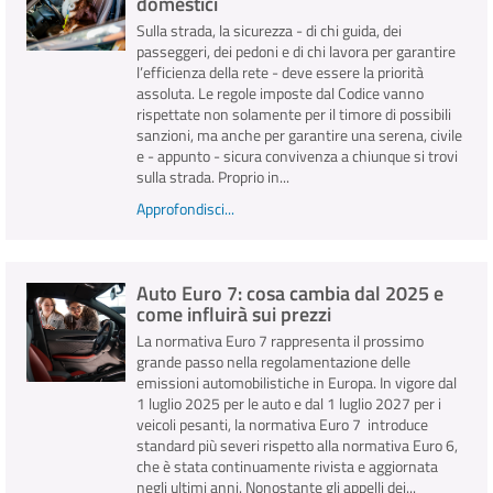
domestici
Sulla strada, la sicurezza - di chi guida, dei
passeggeri, dei pedoni e di chi lavora per garantire
l’efficienza della rete - deve essere la priorità
assoluta. Le regole imposte dal Codice vanno
rispettate non solamente per il timore di possibili
sanzioni, ma anche per garantire una serena, civile
e - appunto - sicura convivenza a chiunque si trovi
sulla strada. Proprio in...
Approfondisci...
Auto Euro 7: cosa cambia dal 2025 e
come influirà sui prezzi
La normativa Euro 7 rappresenta il prossimo
grande passo nella regolamentazione delle
emissioni automobilistiche in Europa. In vigore dal
1 luglio 2025 per le auto e dal 1 luglio 2027 per i
veicoli pesanti, la normativa Euro 7 introduce
standard più severi rispetto alla normativa Euro 6,
che è stata continuamente rivista e aggiornata
negli ultimi anni. Nonostante gli appelli dei...