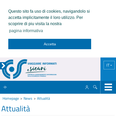
Questo sito fa uso di cookies, navigandolo si
accetta implicitamente il loro utilizzo. Per
scoprire di piu visita la nostra
pagina informativa
Accetta
IT
Homepage
News
Attualità
IL CCISS
Attualità
NEWS