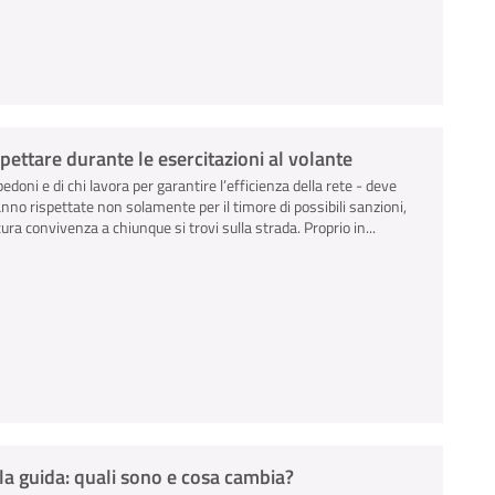
ispettare durante le esercitazioni al volante
pedoni e di chi lavora per garantire l’efficienza della rete - deve
anno rispettate non solamente per il timore di possibili sanzioni,
ra convivenza a chiunque si trovi sulla strada. Proprio in...
la guida: quali sono e cosa cambia?