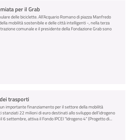
emiata per il Grab
ulare delle biciclette. All’Acquario Romano di piazza Manfredo
ella mobilità sostenibile e delle città intelligenti -, nella terza
strazione comunale e il presidente della Fondazione Grab sono
dei trasporti
 un importante finanziamento per il settore della mobilità
 stanziati 22 milioni di euro destinati allo sviluppo dell’idrogeno
 6 settembre, attiva il Fondo IPCEI “Idrogeno 4” (Progetto di...