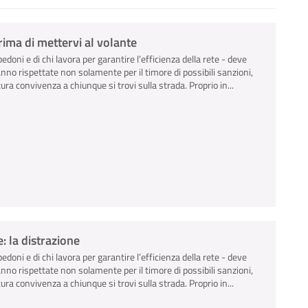
ima di mettervi al volante
pedoni e di chi lavora per garantire l’efficienza della rete - deve
anno rispettate non solamente per il timore di possibili sanzioni,
ra convivenza a chiunque si trovi sulla strada. Proprio in...
: la distrazione
pedoni e di chi lavora per garantire l’efficienza della rete - deve
anno rispettate non solamente per il timore di possibili sanzioni,
ra convivenza a chiunque si trovi sulla strada. Proprio in...