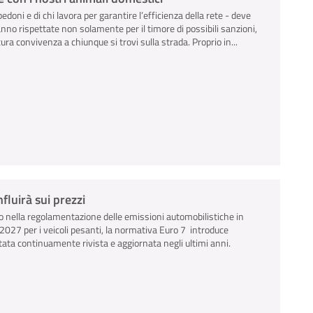
pedoni e di chi lavora per garantire l’efficienza della rete - deve
anno rispettate non solamente per il timore di possibili sanzioni,
ra convivenza a chiunque si trovi sulla strada. Proprio in...
luirà sui prezzi
 nella regolamentazione delle emissioni automobilistiche in
io 2027 per i veicoli pesanti, la normativa Euro 7 introduce
tata continuamente rivista e aggiornata negli ultimi anni.