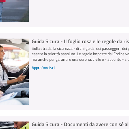
Guida Sicura - Il foglio rosa e le regole da r
Sulla strada, la sicurezza - di chi guida, dei passeggeri, dei 
essere la priorità assoluta. Le regole imposte dal Codice v
ma anche per garantire una serena, civile e - appunto - sicu
Approfondisci...
Guida Sicura - Documenti da avere con sé al