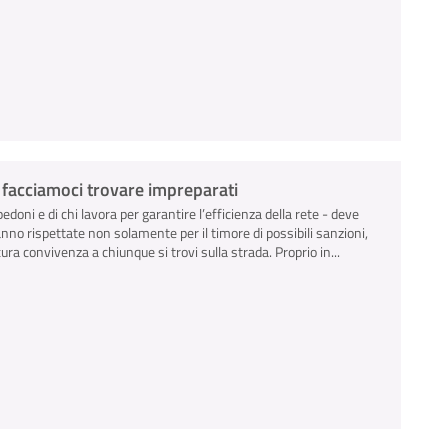
n facciamoci trovare impreparati
pedoni e di chi lavora per garantire l’efficienza della rete - deve
anno rispettate non solamente per il timore di possibili sanzioni,
ra convivenza a chiunque si trovi sulla strada. Proprio in...