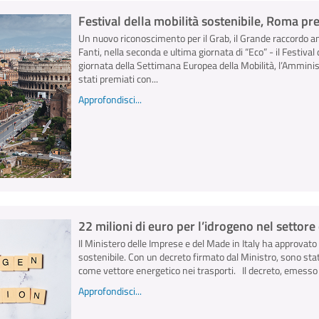
Festival della mobilità sostenibile, Roma pr
Un nuovo riconoscimento per il Grab, il Grande raccordo an
Fanti, nella seconda e ultima giornata di “Eco” - il Festival d
giornata della Settimana Europea della Mobilità, l’Ammini
stati premiati con...
Approfondisci...
22 milioni di euro per l’idrogeno nel settore 
Il Ministero delle Imprese e del Made in Italy ha approvato
sostenibile. Con un decreto firmato dal Ministro, sono stati
come vettore energetico nei trasporti. Il decreto, emesso il
Approfondisci...