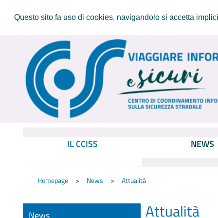
Questo sito fa uso di cookies, navigandolo si accetta implicit
IL CCISS
NEWS
Homepage
News
Attualità
Attualità
News