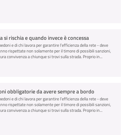
a si rischia e quando invece è concessa
pedoni e di chi lavora per garantire l’efficienza della rete - deve
anno rispettate non solamente per il timore di possibili sanzioni,
ra convivenza a chiunque si trovi sulla strada. Proprio in...
zioni obbligatorie da avere sempre a bordo
pedoni e di chi lavora per garantire l’efficienza della rete - deve
anno rispettate non solamente per il timore di possibili sanzioni,
ra convivenza a chiunque si trovi sulla strada. Proprio in...