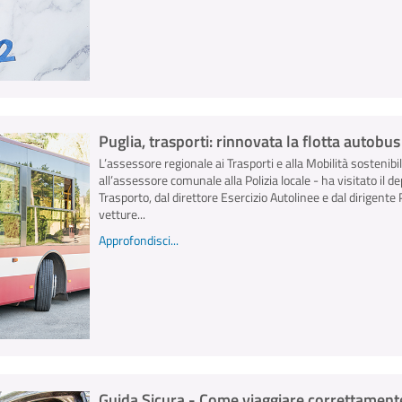
Puglia, trasporti: rinnovata la flotta autobu
L’assessore regionale ai Trasporti e alla Mobilità sostenibi
all’assessore comunale alla Polizia locale - ha visitato il 
Trasporto, dal direttore Esercizio Autolinee e dal dirigent
vetture...
Approfondisci...
Guida Sicura - Come viaggiare correttamente