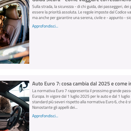
Sulla strada, la sicurezza - di chi guida, dei passeggeri, dei 
essere la priorità assoluta. Le regole imposte dal Codice v
ma anche per garantire una serena, civile e - appunto - sicu
Approfondisci...
Auto Euro 7: cosa cambia dal 2025 e come inf
La normativa Euro 7 rappresenta il prossimo grande passo
Europa. In vigore dal 1 luglio 2025 per le auto e dal 1 lugl
standard più severi rispetto alla normativa Euro 6, che è s
Nonostante gli appelli dei...
Approfondisci...