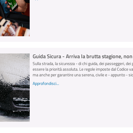
Guida Sicura - Arriva la brutta stagione, no
Sulla strada, la sicurezza - di chi guida, dei passeggeri, dei 
essere la priorità assoluta. Le regole imposte dal Codice v
ma anche per garantire una serena, civile e - appunto - sicu
Approfondisci...