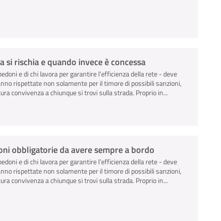
a si rischia e quando invece è concessa
pedoni e di chi lavora per garantire l’efficienza della rete - deve
anno rispettate non solamente per il timore di possibili sanzioni,
ra convivenza a chiunque si trovi sulla strada. Proprio in...
zioni obbligatorie da avere sempre a bordo
pedoni e di chi lavora per garantire l’efficienza della rete - deve
anno rispettate non solamente per il timore di possibili sanzioni,
ra convivenza a chiunque si trovi sulla strada. Proprio in...