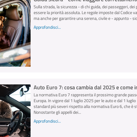
Sulla strada, la sicurezza - di chi guida, dei passeggeri, dei 
essere la priorità assoluta. Le regole imposte dal Codice v
ma anche per garantire una serena, civile e - appunto - sicu
Approfondisci...
Auto Euro 7: cosa cambia dal 2025 e come inf
La normativa Euro 7 rappresenta il prossimo grande passo
Europa. In vigore dal 1 luglio 2025 per le auto e dal 1 lugl
standard più severi rispetto alla normativa Euro 6, che è s
Nonostante gli appelli dei...
Approfondisci...