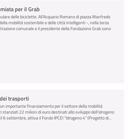
emiata per il Grab
ulare delle biciclette. All’Acquario Romano di piazza Manfredo
ella mobilità sostenibile e delle città intelligenti -, nella terza
strazione comunale e il presidente della Fondazione Grab sono
dei trasporti
 un importante finanziamento per il settore della mobilità
 stanziati 22 milioni di euro destinati allo sviluppo dell’idrogeno
 6 settembre, attiva il Fondo IPCEI “Idrogeno 4” (Progetto di...