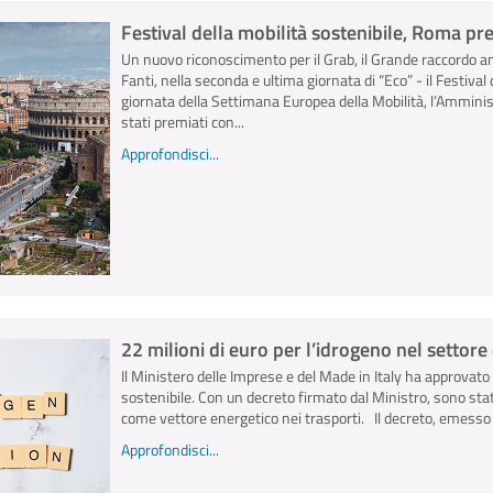
Festival della mobilità sostenibile, Roma pr
Un nuovo riconoscimento per il Grab, il Grande raccordo an
Fanti, nella seconda e ultima giornata di “Eco” - il Festival d
giornata della Settimana Europea della Mobilità, l’Ammini
stati premiati con...
Approfondisci...
22 milioni di euro per l’idrogeno nel settore 
Il Ministero delle Imprese e del Made in Italy ha approvato
sostenibile. Con un decreto firmato dal Ministro, sono stati
come vettore energetico nei trasporti. Il decreto, emesso il
Approfondisci...