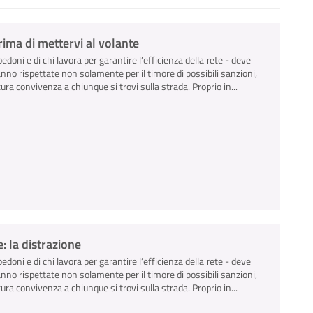
ima di mettervi al volante
pedoni e di chi lavora per garantire l’efficienza della rete - deve
anno rispettate non solamente per il timore di possibili sanzioni,
ra convivenza a chiunque si trovi sulla strada. Proprio in...
: la distrazione
pedoni e di chi lavora per garantire l’efficienza della rete - deve
anno rispettate non solamente per il timore di possibili sanzioni,
ra convivenza a chiunque si trovi sulla strada. Proprio in...