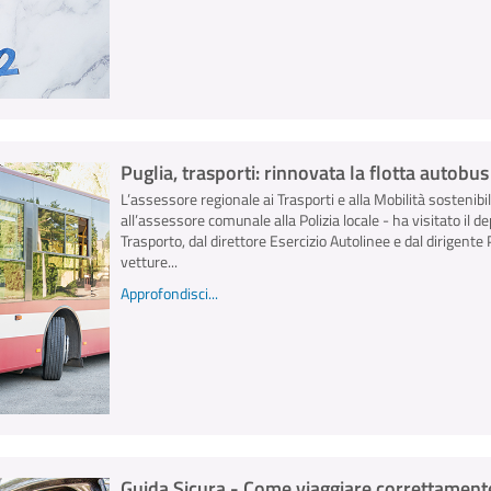
Puglia, trasporti: rinnovata la flotta autobu
L’assessore regionale ai Trasporti e alla Mobilità sostenibi
all’assessore comunale alla Polizia locale - ha visitato il 
Trasporto, dal direttore Esercizio Autolinee e dal dirigent
vetture...
Approfondisci...
Guida Sicura - Come viaggiare correttamente