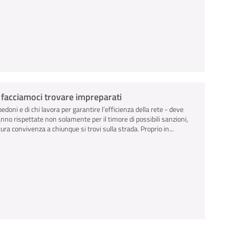
n facciamoci trovare impreparati
pedoni e di chi lavora per garantire l’efficienza della rete - deve
anno rispettate non solamente per il timore di possibili sanzioni,
ra convivenza a chiunque si trovi sulla strada. Proprio in...