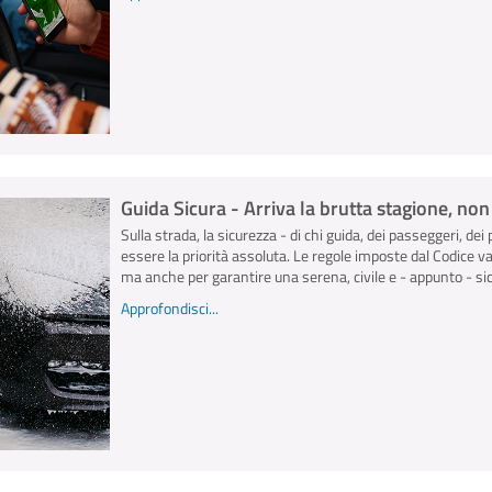
Guida Sicura - Arriva la brutta stagione, no
Sulla strada, la sicurezza - di chi guida, dei passeggeri, dei 
essere la priorità assoluta. Le regole imposte dal Codice v
ma anche per garantire una serena, civile e - appunto - sicu
Approfondisci...