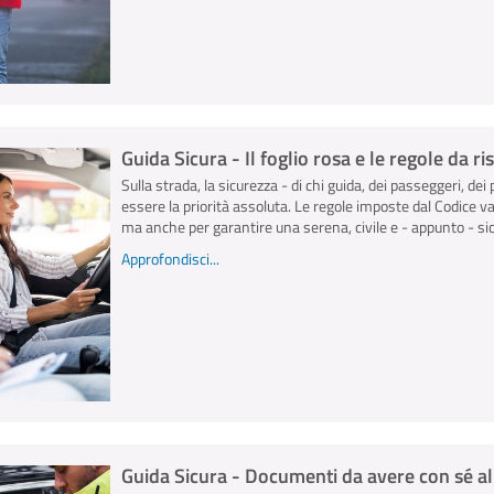
Guida Sicura - Il foglio rosa e le regole da r
Sulla strada, la sicurezza - di chi guida, dei passeggeri, dei 
essere la priorità assoluta. Le regole imposte dal Codice v
ma anche per garantire una serena, civile e - appunto - sicu
Approfondisci...
Guida Sicura - Documenti da avere con sé al