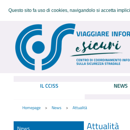
Questo sito fa uso di cookies, navigandolo si accetta implicit
IL CCISS
NEWS
Homepage
News
Attualità
Attualità
News