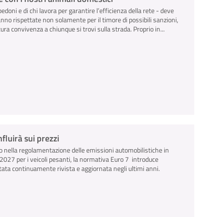
pedoni e di chi lavora per garantire l’efficienza della rete - deve
anno rispettate non solamente per il timore di possibili sanzioni,
ra convivenza a chiunque si trovi sulla strada. Proprio in...
luirà sui prezzi
 nella regolamentazione delle emissioni automobilistiche in
io 2027 per i veicoli pesanti, la normativa Euro 7 introduce
tata continuamente rivista e aggiornata negli ultimi anni.