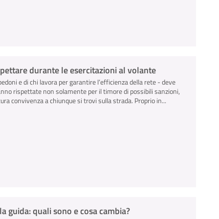
ispettare durante le esercitazioni al volante
pedoni e di chi lavora per garantire l’efficienza della rete - deve
anno rispettate non solamente per il timore di possibili sanzioni,
ra convivenza a chiunque si trovi sulla strada. Proprio in...
la guida: quali sono e cosa cambia?