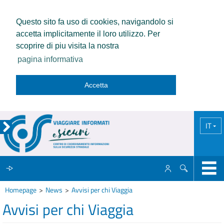
Questo sito fa uso di cookies, navigandolo si
accetta implicitamente il loro utilizzo. Per
scoprire di piu visita la nostra
pagina informativa
Accetta
IT
Homepage
News
Avvisi per chi Viaggia
IL CCISS
Avvisi per chi Viaggia
NEWS