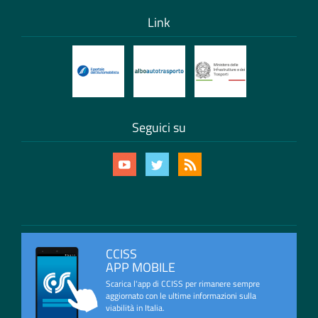
Link
Seguici su
CCISS
APP MOBILE
Scarica l'app di CCISS per rimanere sempre
aggiornato con le ultime informazioni sulla
viabilità in Italia.