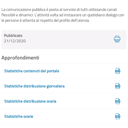
La comunicazione pubblica è posta al servizio di tutti utilizzando canali
flessibili e dinamici. L’attività volta ad instaurare un quotidiano dialogo con
INFO E MEDIA
le persone è attenta al rispetto del profilo dell’utenza.
IN VIAGGIO
Pubblicato
21/12/2020
Approfondimenti
Statistiche contenuti del portale
Statistiche distribuzione giornaliera
Statistiche distribuzione oraria
Statistiche orarie