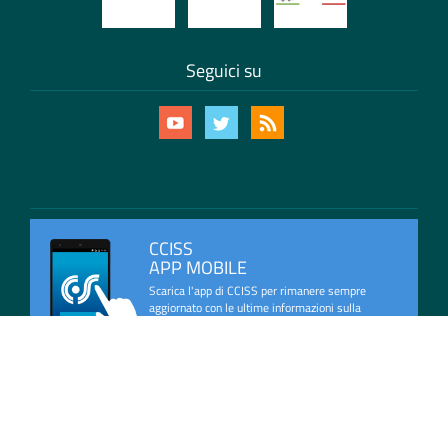
Seguici su
CCISS
APP MOBILE
Scarica l'app di CCISS per rimanere sempre
aggiornato con le ultime informazioni sulla
viabilità in Italia.