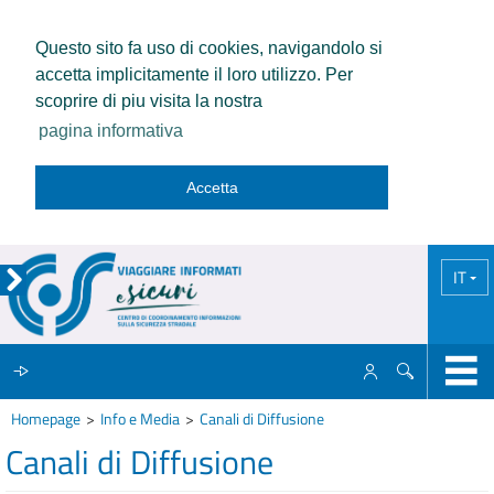
Questo sito fa uso di cookies, navigandolo si
accetta implicitamente il loro utilizzo. Per
scoprire di piu visita la nostra
pagina informativa
Accetta
IT
Homepage
Info e Media
Canali di Diffusione
IL CCISS
Canali di Diffusione
NEWS