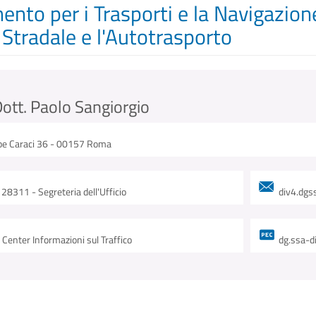
ento per i Trasporti e la Navigazion
 Stradale e l'Autotrasporto
Dott. Paolo Sangiorgio
pe Caraci 36 - 00157 Roma
311 - Segreteria dell'Ufficio
div4.dgs
 Center Informazioni sul Traffico
dg.ssa-d