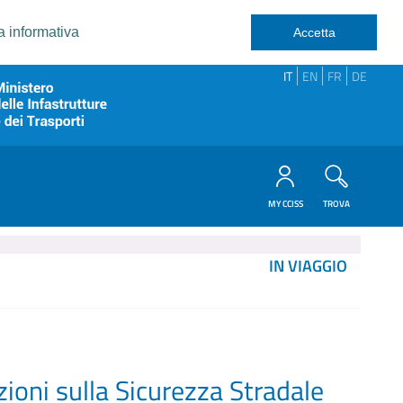
a informativa
Accetta
IT
EN
FR
DE
MY CCISS
TROVA
IN VIAGGIO
ioni sulla Sicurezza Stradale