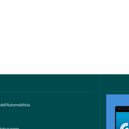
 dell'Automobilista
totrasporto