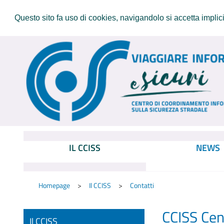
Questo sito fa uso di cookies, navigandolo si accetta implicit
IL CCISS
NEWS
Homepage
Il CCISS
Contatti
CCISS Cen
Il CCISS