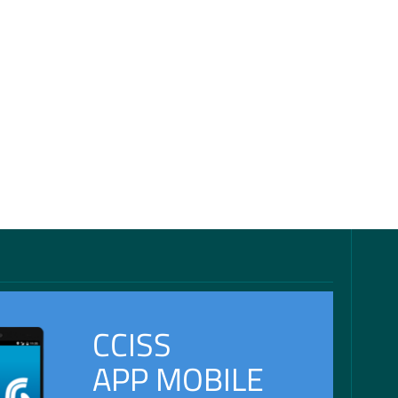
CCISS
APP MOBILE