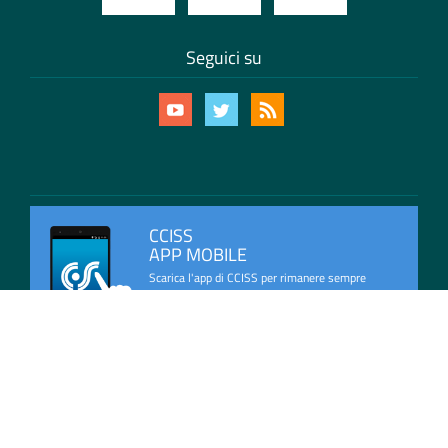
Seguici su
CCISS
APP MOBILE
Scarica l'app di CCISS per rimanere sempre
aggiornato con le ultime informazioni sulla
viabilità in Italia.
Mappa del Sito
Privacy