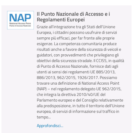
Il Punto Nazionale di Accesso e i
INFO E MEDIA
Regolamenti Europei
Grazie all’integrazione tra gli Stati dell’Unione
IN VIAGGIO
Europea, i cittadini possono usufruire di servizi
sempre più efficaci, per far fronte alle proprie
esigenze. La competenza comunitaria produce
risultati anche a favore della sicurezza di veicoli e
guidatori, con provvedimenti che privilegiano gli
obiettivi della sicurezza stradale. Il CCISS, in qualità
di Punto di Accesso Nazionale, fornisce dati agli
utenti ai sensi dei regolamenti UE 885/2013,
886/2013, 962/2015, 1926/2017. Possiamo
trovare una definizione di National Access Point
(NAP) – nel regolamento delegato UE 962/2015,
che integra la direttiva 2010/40/UE del
Parlamento europeo e del Consiglio relativamente
alla predisposizione, in tutto il territorio dell'Unione
europea, di servizi di informazione sul traffico in
tempo...
Approfondisci...