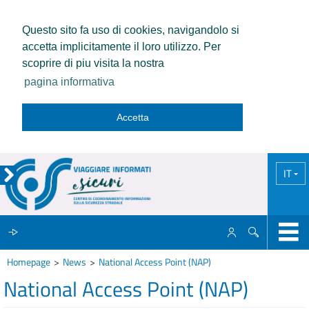
Questo sito fa uso di cookies, navigandolo si
accetta implicitamente il loro utilizzo. Per
scoprire di piu visita la nostra
pagina informativa
Accetta
IT
Homepage
News
National Access Point (NAP)
IL CCISS
National Access Point (NAP)
NEWS