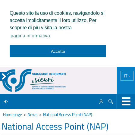
Questo sito fa uso di cookies, navigandolo si
accetta implicitamente il loro utilizzo. Per
scoprire di piu visita la nostra
pagina informativa
Accetta
IT
Homepage
News
National Access Point (NAP)
IL CCISS
National Access Point (NAP)
NEWS