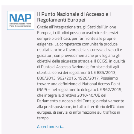
Il Punto Nazionale di Accesso e i
INFO E MEDIA
Regolamenti Europei
Grazie all’integrazione tra gli Stati dell’Unione
IN VIAGGIO
Europea, i cittadini possono usufruire di servizi
sempre più efficaci, per far fronte alle proprie
esigenze. La competenza comunitaria produce
risultati anche a favore della sicurezza di veicoli e
guidatori, con provvedimenti che privilegiano gli
obiettivi della sicurezza stradale. Il CCISS, in qualità
di Punto di Accesso Nazionale, fornisce dati agli
utenti ai sensi dei regolamenti UE 885/2013,
886/2013, 962/2015, 1926/2017. Possiamo
trovare una definizione di National Access Point
(NAP) – nel regolamento delegato UE 962/2015,
che integra la direttiva 2010/40/UE del
Parlamento europeo e del Consiglio relativamente
alla predisposizione, in tutto il territorio dell'Unione
europea, di servizi di informazione sul traffico in
tempo...
Approfondisci...