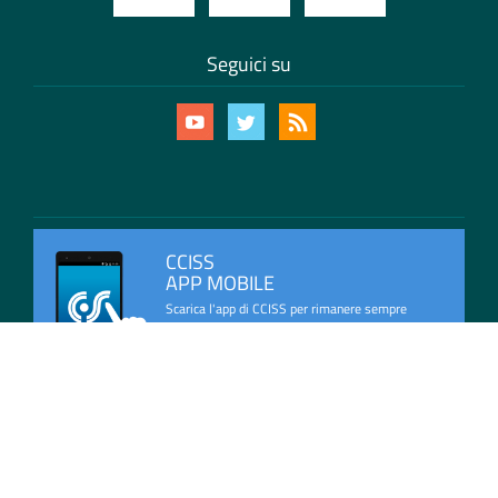
Seguici su
CCISS
APP MOBILE
Scarica l'app di CCISS per rimanere sempre
aggiornato con le ultime informazioni sulla
viabilità in Italia.
Mappa del Sito
Privacy