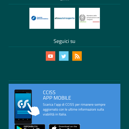
Seguici su
CCISS
APP MOBILE
Scarica l'app di CCISS per rimanere sempre
aggiornato con le ultime informazioni sulla
viabilità in Italia.