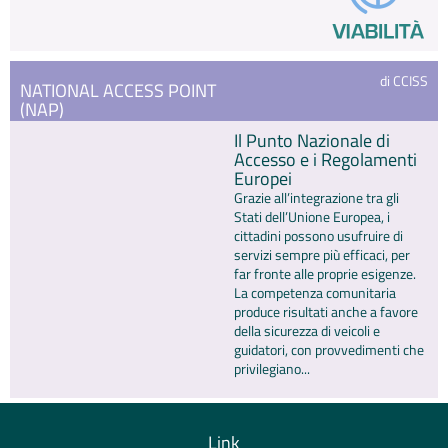
di CCISS
NATIONAL ACCESS POINT
(NAP)
Il Punto Nazionale di
Accesso e i Regolamenti
Europei
Grazie all’integrazione tra gli
Stati dell’Unione Europea, i
cittadini possono usufruire di
servizi sempre più efficaci, per
far fronte alle proprie esigenze.
La competenza comunitaria
produce risultati anche a favore
della sicurezza di veicoli e
guidatori, con provvedimenti che
privilegiano...
Link