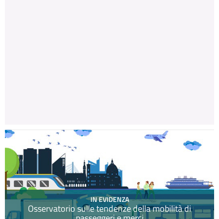
IN EVIDENZA
Osservatorio sulle tendenze della mobilità di
passeggeri e merci