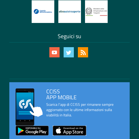
Seguici su
CCISS
APP MOBILE
Scarica l'app di CCISS per rimanere sempre
aggiornato con le ultime informazioni sulla
viabilità in Italia.