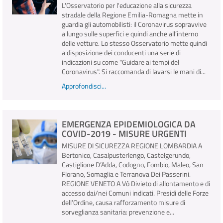
L'Osservatorio per l'educazione alla sicurezza
stradale della Regione Emilia-Romagna mette in
guardia gli automobilisti: il Coronavirus sopravvive
a lungo sulle superfici e quindi anche all’interno
delle vetture. Lo stesso Osservatorio mette quindi
a disposizione dei conducenti una serie di
indicazioni su come "Guidare ai tempi del
Coronavirus". Si raccomanda di lavarsi le mani di...
Approfondisci...
EMERGENZA EPIDEMIOLOGICA DA
COVID-2019 - MISURE URGENTI
MISURE DI SICUREZZA REGIONE LOMBARDIA A
Bertonico, Casalpusterlengo, Castelgerundo,
Castiglione D’Adda, Codogno, Fombio, Maleo, San
Florano, Somaglia e Terranova Dei Passerini.
REGIONE VENETO A Vò Divieto di allontamento e di
accesso dai/nei Comuni indicati. Presidi delle Forze
dell’Ordine, causa rafforzamento misure di
sorveglianza sanitaria: prevenzione e...