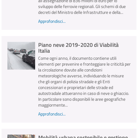
all’assegnazione di 836 milioni di euro per lo
sviluppo delle ferrovie regionali. Gli schemi di due
decreti del Ministro delle Infrastrutture e della...
Approfondisci...
Piano neve 2019-2020 di Viabilità
Italia
Come ogni anno, il documento contiene utili
elementi per prevenire e fronteggiare le criticità per
la circolazione dovute alle condizioni
meteorologiche avverse, individuando le misure
che gli organi di polizia stradale e gli Enti
concessionari e proprietari delle strade ed
autostradale attueranno in caso di neve o ghiaccio.
In particolare sono disponibili le aree geografiche
maggiormente...
Approfondisci...
Mobilità urbana sostenibile e gestione