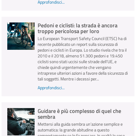
Approfondisci...
Pedoni e ciclisti: la strada è ancora
troppo pericolosa per loro
Lo European Transport Safety Council (ETSC) ha di
recente pubblicato un report sulla sicurezza di
pedoni e ciclisti in Europa. Lo studio rivela che tra il
2010 e il 2018, almeno 51.300 pedoni e 19.450
ciclisti sono stati uccisi sulle strade dell’UE, e
chiede quindi urgentemente che vengano
intraprese ulteriori azioni a favore della sicurezza di
tali soggetti. Mentre i decessi per...
Approfondisci...
Guidare è più complesso di quel che
sembra
Mettersi alla guida sembra un’azione semplice e
automatica: la grande abitudine a questo
comportamento ce lo fa pensare. In realtà le cose