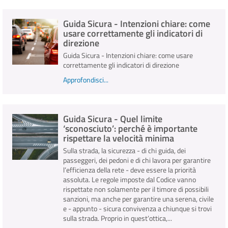
Guida Sicura - Intenzioni chiare: come
INFO E MEDIA
usare correttamente gli indicatori di
direzione
IN VIAGGIO
Guida Sicura - Intenzioni chiare: come usare
correttamente gli indicatori di direzione
Approfondisci...
Guida Sicura - Quel limite
‘sconosciuto’: perché è importante
rispettare la velocità minima
Sulla strada, la sicurezza - di chi guida, dei
passeggeri, dei pedoni e di chi lavora per garantire
l’efficienza della rete - deve essere la priorità
assoluta. Le regole imposte dal Codice vanno
rispettate non solamente per il timore di possibili
sanzioni, ma anche per garantire una serena, civile
e - appunto - sicura convivenza a chiunque si trovi
sulla strada. Proprio in quest’ottica,...