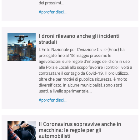
dei prossimi...
Approfondisci...
I droni rilevano anche gli incidenti
stradali
L’Ente Nazionale per l’Aviazione Civile (Enac) ha
prorogato fino al 18 maggio prossimo le
agevolazioni sulle regole d’impiego dei droni in uso
alle Polizie Locali allo scopo favorire i controlli volti a
contrastare il contagio da Covid-19. Il loro utilizzo,
oltre che per motivi di pubblica sicurezza, è molto
diversificato. In alcune municipalità sono stati
usati, a livello sperimentale,...
Approfondisci...
Il Coronavirus sopravvive anche in
macchina: le regole per gli
automobilisti