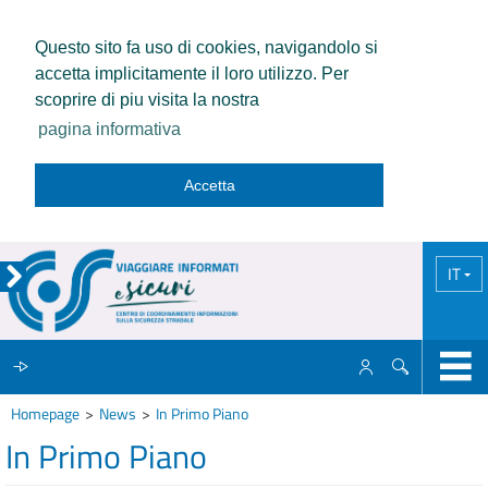
Questo sito fa uso di cookies, navigandolo si
accetta implicitamente il loro utilizzo. Per
scoprire di piu visita la nostra
pagina informativa
Accetta
IT
Homepage
News
In Primo Piano
IL CCISS
In Primo Piano
NEWS