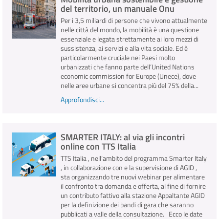
del territorio, un manuale Onu
Per i 3,5 miliardi di persone che vivono attualmente
nelle città del mondo, la mobilità è una questione
essenziale e legata strettamente ai loro mezzi di
sussistenza, ai servizi e alla vita sociale. Ed è
particolarmente cruciale nei Paesi molto
urbanizzati che fanno parte dell’United Nations
economic commission for Europe (Unece), dove
nelle aree urbane si concentra più del 75% della...
Approfondisci...
SMARTER ITALY: al via gli incontri
online con TTS Italia
TTS Italia , nell’ambito del programma Smarter Italy
, in collaborazione con e la supervisione di AGID ,
sta organizzando tre nuovi webinar per alimentare
il confronto tra domanda e offerta, al fine di fornire
un contributo fattivo alla stazione Appaltante AGID
per la definizione dei bandi di gara che saranno
pubblicati a valle della consultazione. Ecco le date