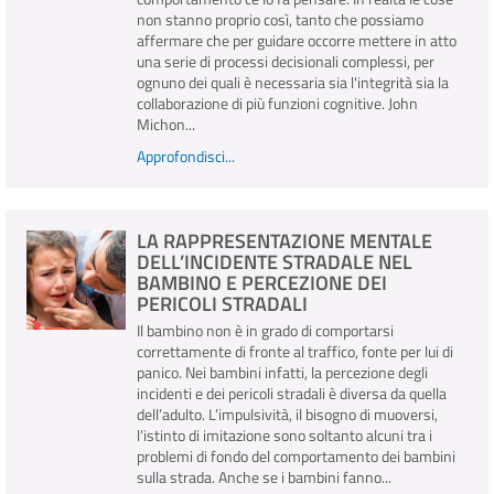
non stanno proprio così, tanto che possiamo
affermare che per guidare occorre mettere in atto
una serie di processi decisionali complessi, per
ognuno dei quali è necessaria sia l'integrità sia la
collaborazione di più funzioni cognitive. John
Michon...
Approfondisci...
LA RAPPRESENTAZIONE MENTALE
DELL’INCIDENTE STRADALE NEL
BAMBINO E PERCEZIONE DEI
PERICOLI STRADALI
Il bambino non è in grado di comportarsi
correttamente di fronte al traffico, fonte per lui di
panico. Nei bambini infatti, la percezione degli
incidenti e dei pericoli stradali è diversa da quella
dell’adulto. L’impulsività, il bisogno di muoversi,
l’istinto di imitazione sono soltanto alcuni tra i
problemi di fondo del comportamento dei bambini
sulla strada. Anche se i bambini fanno...