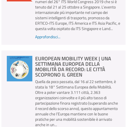
numeri del 26° ITS World Congress 2019 che si è
tenuto dal 21 al 25 ottobre a Singapore. L’evento
internazionale più importante nel campo dei
sistemi intelligenti di trasporto, promosso da
ERTICO-ITS Europe, ITS America e ITS Asia Pacific, e
questa volta ospitato da ITS Singapore e Land...
Approfondisci...
EUROPEAN MOBILITY WEEK | UNA
SETTIMANA EUROPEA DELLA
MOBILITÀ DA RECORD: LE CITTÀ
SCOPRONO IL GREEN
Quella da poco passata, dal 16 al 22 settembre, è
stata la 18° Settimana Europea della Mobilità.
Oltre a poter vantare 3.111 città, 2.363
organizzazioni coinvolte e il più alto tasso di
partecipazione finora registrato (superando anche
il record dello scorso anno), questo appuntamento
annuale che l’Europa mantiene con le buone
pratiche per una mobilità sostenibile è arrivato
anche in un...