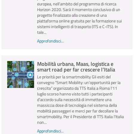
europea, nell’ambito del programma di ricerca
Horizon 2020. Sarà il momento conclusivo di un
progetto finalizzato alla creazione di una
piattaforma online gratuita per la formazione sui
sistemi intelligenti di trasporto (ITS e C-ITS). In
tale...
Approfondisci...
Mobilità urbana, Maas, logistica e
smart road per far crescere l’Italia
Le priorità per la smartmobility Gli esiti del
convegno “Smart Mobility: un’opportunità per la
crescita” organizzato da TTS Italia a Roma l’11
luglio scorso hanno visto tutti i partecipanti
d’accordo sulla necessità di immettere una
massiccia dose di tecnologia nel sistema della
mobilità passeggeri e merci per far decollare la
smartmobility. Per il Presidente di TTS Italia l’Italia
non...
Approfondisci...