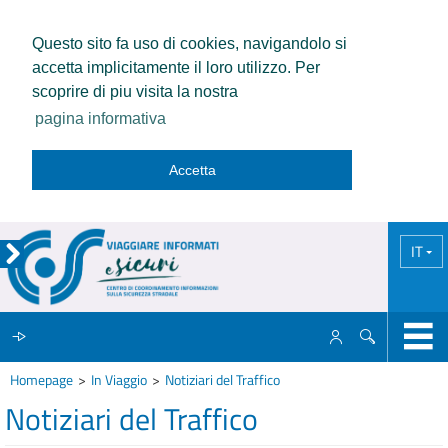
Questo sito fa uso di cookies, navigandolo si
accetta implicitamente il loro utilizzo. Per
scoprire di piu visita la nostra
pagina informativa
Accetta
IT
Homepage
In Viaggio
Notiziari del Traffico
IL CCISS
Notiziari del Traffico
NEWS